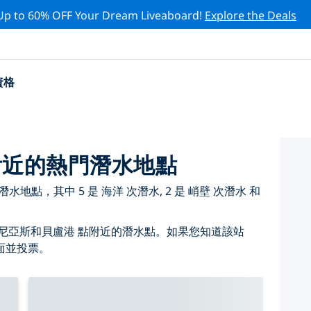
Up to 60% OFF Your Dream Liveaboard!
Explore the Deals
資格
附近的熱門潛水地點
地點，其中 5 是 海洋 次潛水, 2 是 峭壁 次潛水 和
尼亞斯和貝盧港 點附近的潛水點。如果您知道該站
面並投票。