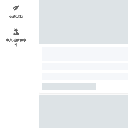
保護活動
專業活動和事
件