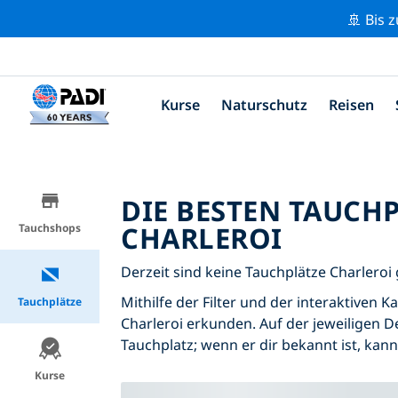
🚢 Bis 
Kurse
Naturschutz
Reisen
DIE BESTEN TAUCH
CHARLEROI
Tauchshops
Derzeit sind keine Tauchplätze Charleroi g
Mithilfe der Filter und der interaktiven 
Tauchplätze
Charleroi erkunden. Auf der jeweiligen De
Tauchplatz; wenn er dir bekannt ist, kan
Kurse