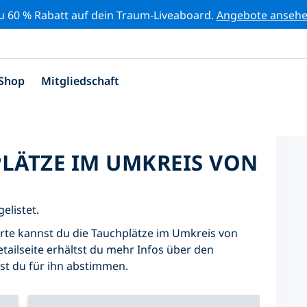
zu 60 % Rabatt auf dein Traum-Liveaboard.
Angebote anseh
Shop
Mitgliedschaft
PLÄTZE IM UMKREIS VON
elistet.
Karte kannst du die Tauchplätze im Umkreis von
tailseite erhältst du mehr Infos über den
nst du für ihn abstimmen.