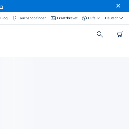
en
Blog
Tauchshop finden
Ersatzbrevet
Hilfe
Deutsch