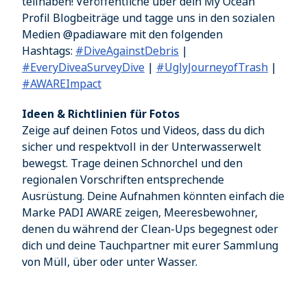
teilhaben! Veröffentliche über dein My Ocean
Profil Blogbeiträge und tagge uns in den sozialen
Medien @padiaware mit den folgenden
Hashtags:
#DiveAgainstDebris
|
#EveryDiveaSurveyDive
|
#UglyJourneyofTrash
|
#AWAREImpact
Ideen & Richtlinien für Fotos
Zeige auf deinen Fotos und Videos, dass du dich
sicher und respektvoll in der Unterwasserwelt
bewegst. Trage deinen Schnorchel und den
regionalen Vorschriften entsprechende
Ausrüstung. Deine Aufnahmen könnten einfach die
Marke PADI AWARE zeigen, Meeresbewohner,
denen du während der Clean-Ups begegnest oder
dich und deine Tauchpartner mit eurer Sammlung
von Müll, über oder unter Wasser.