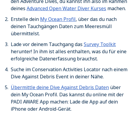
den Adventure Dives, du kannst ihn also im Rahmen
deines
Advanced Open Water Diver Kurses
machen.
Erstelle dein
My Ocean Profil
, über das du nach
deinen Tauchgängen Daten zum Meeresmüll
übermittelst.
Lade vor deinem Tauchgang das
Survey Toolkit
herunter! In ihm ist alles enthalten, was du für eine
erfolgreiche Datenerfassung brauchst.
Suche im Conservation Activities Locator nach einem
Dive Against Debris Event in deiner Nähe.
Übermittle deine Dive Against Debris Daten
über
dein My Ocean Profil. Das kannst du online mit der
PADI AWARE App machen: Lade die App auf dein
iPhone oder Android-Gerät.