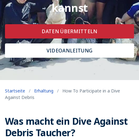
kannst
DATEN ÜBERMITTELN
VIDEOANLEITUNG
Startseite
/
Erhaltung
/
How To Participate in a Dive
Against Debris
Was macht ein Dive Against
Debris Taucher?