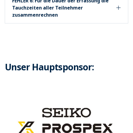
FEHLER 6: Für die Dauer der Erfassung die
Tauchzeiten aller Teilnehmer
zusammenrechnen
Unser Hauptsponsor: