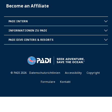
Become an Affiliate
PADI INTERN
INSIDE
PADI
INFORMATIONEN ZU PADI
CORPORATE
INFORMATION
PADI DIVE CENTERS & RESORTS
PADI
DIVE
CENTER
&
RESORTS
© PADI 2026
Datenschutzrichtlinien
Accessibility
Copyright
Formulare
Kontakt