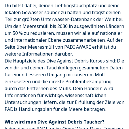
Du hilfst dabei, deinen Lieblingstauchplatz und deine
lokalen Gewässer sauber zu halten und trägst deinen
Teil zur größten Unterwasser-Datenbank der Welt bei.
Um den Meeresmüll bis 2030 in ausgewählten Ländern
um 50 % zu reduzieren, müssen wir alle auf nationaler
und internationaler Ebene zusammenarbeiten. Auf der
Seite über Meeresmüll von PADI AWARE erhältst du
weitere Informationen darüber.
Die Hauptziele des Dive Against Debris Kurses sind: Die
von dir und deinen Tauchkollegen gesammelten Daten
für einen besseren Umgang mit unserem Müll
einzusetzen und die direkte Problembekämpfung
durch das Entfernen des Mülls. Dein Handeln wird
Informationen für wichtige, wissenschaftlichen
Untersuchungen liefern, die zur Erfüllung der Ziele von
PADIs Handlungsplan für die Meere beitragen.
Wie wird man Dive Against Debris Taucher?
Jeder, der zum PADI Junior Open Water Diver, Freediver,