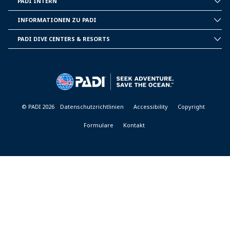
PADI INTERN
INSIDE
PADI
INFORMATIONEN ZU PADI
CORPORATE
INFORMATION
PADI DIVE CENTERS & RESORTS
PADI
DIVE
CENTER
&
RESORTS
© PADI 2026
Datenschutzrichtlinien
Accessibility
Copyright
Formulare
Kontakt