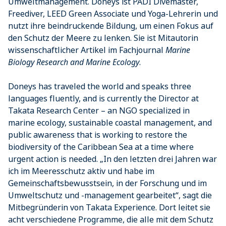
Umweltmanagement. Doneys ist PADI Divemaster,
Freediver, LEED Green Associate und Yoga-Lehrerin und
nutzt ihre beindruckende Bildung, um einen Fokus auf
den Schutz der Meere zu lenken. Sie ist Mitautorin
wissenschaftlicher Artikel im Fachjournal
Marine
Biology Research and Marine Ecology
.
Doneys has traveled the world and speaks three
languages fluently, and is currently the Director at
Takata Research Center – an NGO specialized in
marine ecology, sustainable coastal management, and
public awareness that is working to restore the
biodiversity of the Caribbean Sea at a time where
urgent action is needed. „In den letzten drei Jahren war
ich im Meeresschutz aktiv und habe im
Gemeinschaftsbewusstsein, in der Forschung und im
Umweltschutz und -management gearbeitet“, sagt die
Mitbegründerin von Takata Experience. Dort leitet sie
acht verschiedene Programme, die alle mit dem Schutz