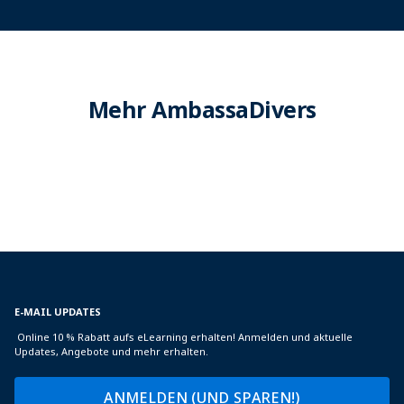
Mehr AmbassaDivers
E-MAIL UPDATES
Online 10 % Rabatt aufs eLearning erhalten! Anmelden und aktuelle
Updates, Angebote und mehr erhalten.
ANMELDEN (UND SPAREN!)