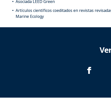
Asociada LEED Green
Artículos científicos coeditados en revistas revisad
Marine Ecology
Ve