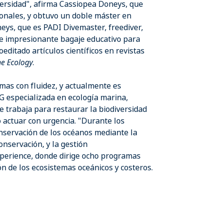
versidad", afirma Cassiopea Doneys, que
ionales, y obtuvo un doble máster en
eys, que es PADI Divemaster, freediver,
ese impresionante bagaje educativo para
editado artículos científicos en revistas
ne Ecology
.
mas con fluidez, y actualmente es
G especializada en ecología marina,
e trabaja para restaurar la biodiversidad
 actuar con urgencia. "Durante los
onservación de los océanos mediante la
conservación, y la gestión
perience, donde dirige ocho programas
ón de los ecosistemas oceánicos y costeros.