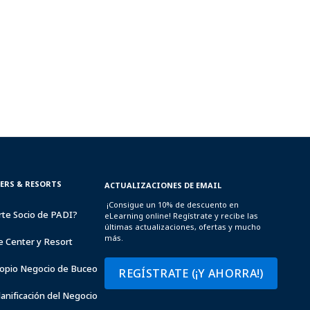
TERS & RESORTS
ACTUALIZACIONES DE EMAIL
¡Consigue un 10% de descuento en
rte Socio de PADI?
eLearning online! Regístrate y recibe las
últimas actualizaciones, ofertas y mucho
más.
e Center y Resort
opio Negocio de Buceo
REGÍSTRATE (¡Y AHORRA!)
lanificación del Negocio