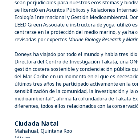
sean perjudiciales para nuestros ecosistemas y biodi
se licenció en Asuntos Públicos y Relaciones Internac
Ecología Internacional y Gestión Medioambiental. Don
LEED Green Associate e instructora de yoga, utilizó 
centrarse en la protección del medio marino, y ya ha co
revisadas por expertos
Marine Biology Research y Mari
Doneys ha viajado por todo el mundo y habla tres idio
Directora del Centro de Investigación Takata, una ON
gestión costera sostenible y concienciación pública qu
del Mar Caribe en un momento en el que es necesario
últimos tres años he participado activamente en la c
sensibilización de la comunidad, la investigación y la 
medioambiental", afirma la cofundadora de Takata Ex
diferentes, todos ellos relacionados con la conservaci
Ciudada Natal
Mahahual, Quintana Roo