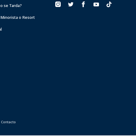
o se Tarda?
 Minorista o Resort
l
Contacto