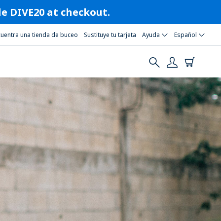
ode DIVE20 at checkout.
cuentra una tienda de buceo
Sustituye tu tarjeta
Ayuda
Español