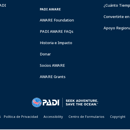
PADI
¿Cuánto Tiemp
PADI AWARE
Convertirte en
AWARE Foundation
Apoyo Regiona
PADI AWARE FAQs
Historia e Impacto
Donar
Socios AWARE
AWARE Grants
6
Política de Privacidad
Accessibility
Centro de Formularios
Copyright