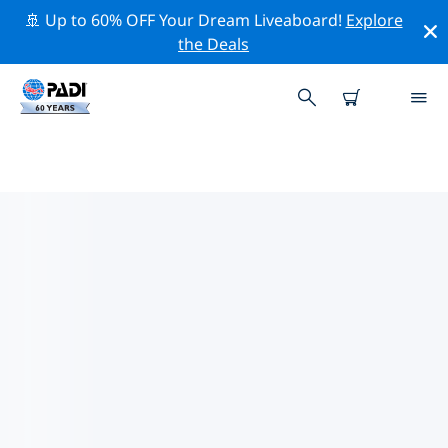
🚢 Up to 60% OFF Your Dream Liveaboard!
Explore
the Deals
歐洲熱門保護活動
借由上述的篩選器或交互式地圖，探索 歐洲 附近的保護活
動。