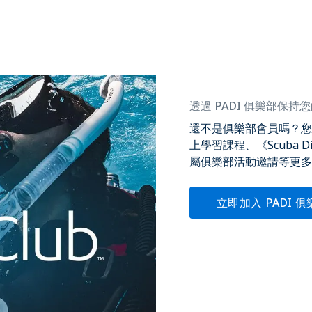
透過 PADI 俱樂部保持您
還不是俱樂部會員嗎？您
上學習課程、《Scuba
屬俱樂部活動邀請等更多
立即加入 PADI 