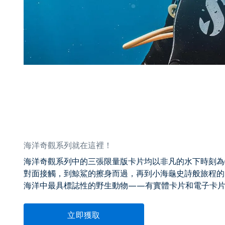
海洋奇觀系列就在這裡！
海洋奇觀系列中的三張限量版卡片均以非凡的水下時刻為
對面接觸，到鯨鯊的擦身而過，再到小海龜史詩般旅程的
海洋中最具標誌性的野生動物——有實體卡片和電子卡
立即獲取