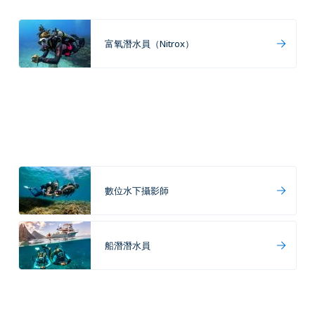
富氧潛水員（Nitrox）
數位水下攝影師
船潛潛水員