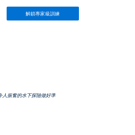
解鎖專家級訓練
令人振奮的水下探險做好準