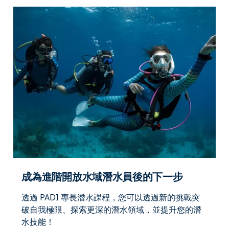
成為進階開放水域潛水員後的下一步
透過 PADI 專長潛水課程，您可以透過新的挑戰突
破自我極限、探索更深的潛水領域，並提升您的潛
水技能！