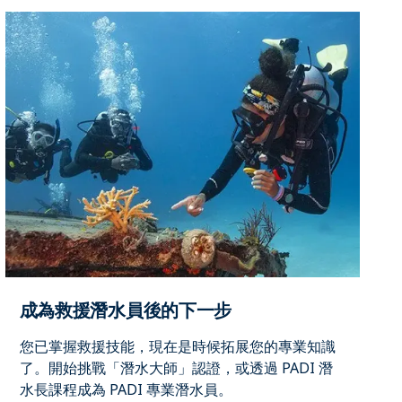
成為救援潛水員後的下一步
您已掌握救援技能，現在是時候拓展您的專業知識
了。開始挑戰「潛水大師」認證，或透過 PADI 潛
水長課程成為 PADI 專業潛水員。