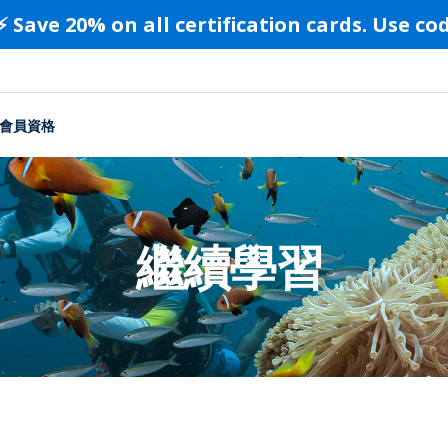
⚡️ Save 20% on all certification cards. Use c
會員資格
繼續學習