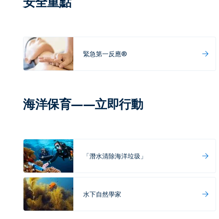
安全重點
緊急第一反應®
海洋保育——立即行動
「潛水清除海洋垃圾」
水下自然學家