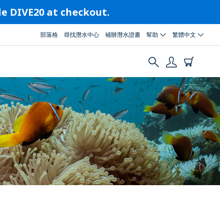
ode DIVE20 at checkout.
部落格
尋找潛水中心
補辦潛水證書
幫助
繁體中文