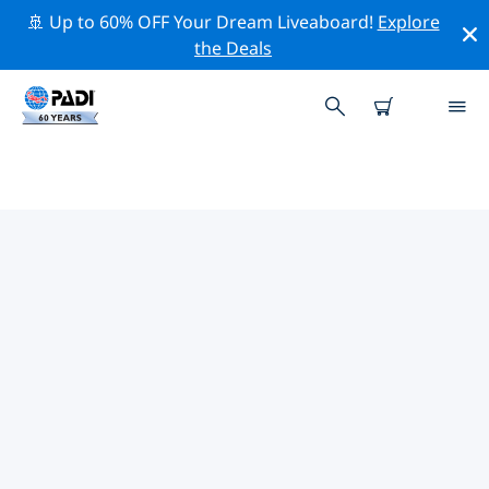
🚢 Up to 60% OFF Your Dream Liveaboard!
Explore
the Deals
歐洲熱門保護活動
借由上述的篩選器或交互式地圖，探索 歐洲 附近的保護活
動。