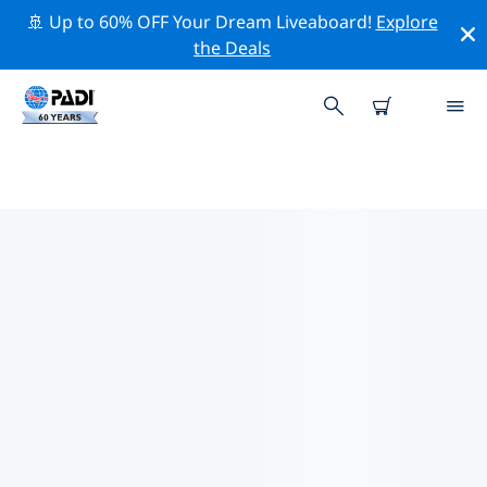
🚢 Up to 60% OFF Your Dream Liveaboard!
Explore
the Deals
歐洲熱門保護活動
借由上述的篩選器或交互式地圖，探索 歐洲 附近的保護活
動。