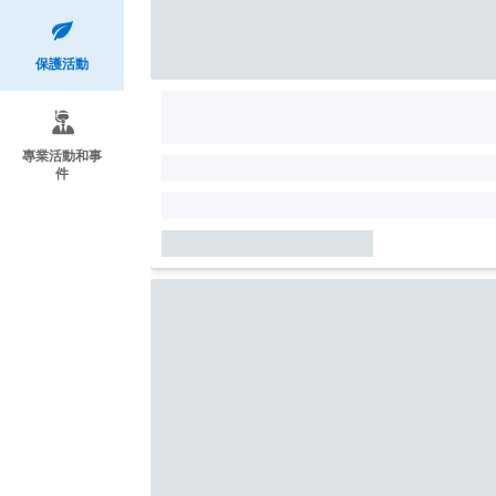
保護活動
專業活動和事
件