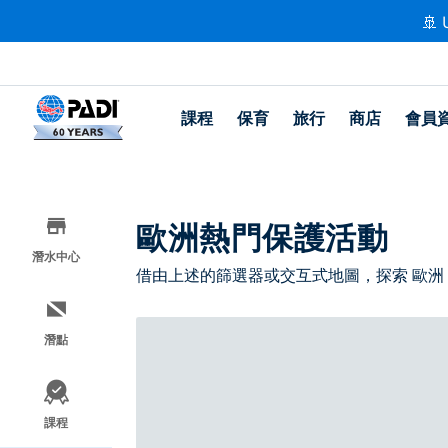
🚢 
課程
保育
旅行
商店
會員
歐洲熱門保護活動
潛水中心
借由上述的篩選器或交互式地圖，探索 歐洲
潛點
課程