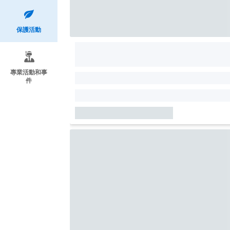
保護活動
專業活動和事
件