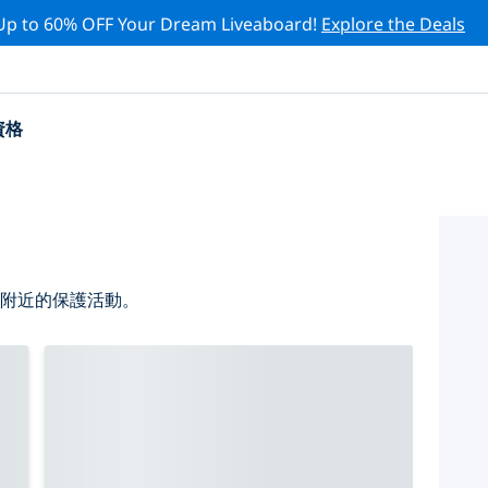
Up to 60% OFF Your Dream Liveaboard!
Explore the Deals
資格
 附近的保護活動。