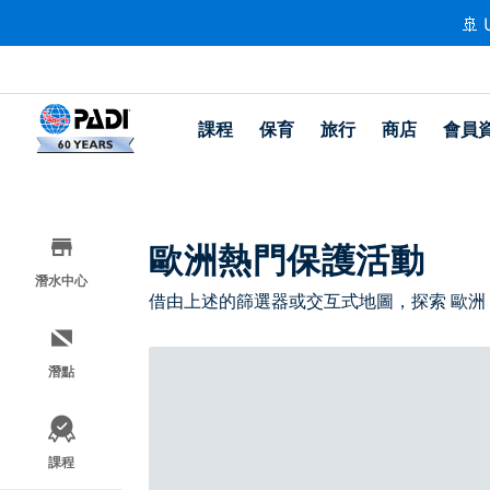
🚢 
課程
保育
旅行
商店
會員
歐洲熱門保護活動
潛水中心
借由上述的篩選器或交互式地圖，探索 歐洲
潛點
課程