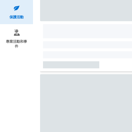
保護活動
專業活動和事
件