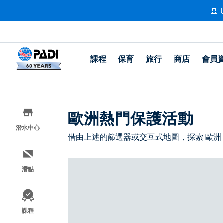
🚢 
課程
保育
旅行
商店
會員
歐洲熱門保護活動
潛水中心
借由上述的篩選器或交互式地圖，探索 歐洲
潛點
課程