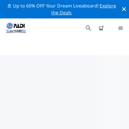
🚢 Up to 60% OFF Your Dream Liveaboard!
Explore
the Deals
歐洲熱門保護活動
借由上述的篩選器或交互式地圖，探索 歐洲 附近的保護活
動。