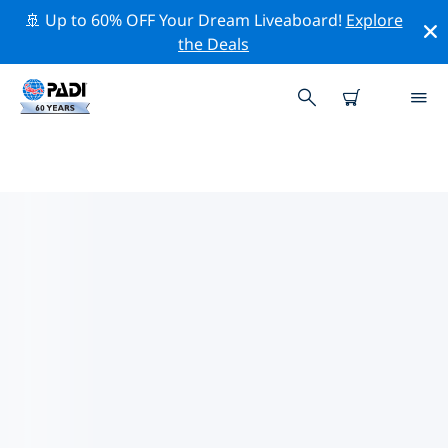
🚢 Up to 60% OFF Your Dream Liveaboard!
Explore
the Deals
歐洲熱門保護活動
借由上述的篩選器或交互式地圖，探索 歐洲 附近的保護活
動。