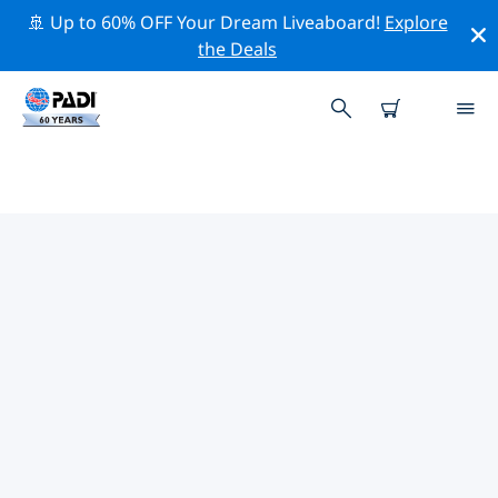
🚢 Up to 60% OFF Your Dream Liveaboard!
Explore
the Deals
歐洲熱門保護活動
借由上述的篩選器或交互式地圖，探索 歐洲 附近的保護活
動。