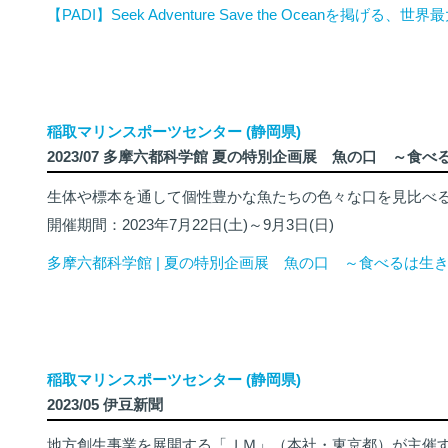
【PADI】Seek Adventure Save the Oceanを掲げ
稲取マリンスポーツセンター (静岡県)
2023/07 多摩六都科学館 夏の特別企画展 魚の口 ～食
生体や標本を通して個性豊かな魚たちの色々な口を見比べ
開催期間：2023年7月22日(土)～9月3日(日)
多摩六都科学館 | 夏の特別企画展 魚の口 ～食べるは生
稲取マリンスポーツセンター (静岡県)
2023/05 伊豆新聞
地方創生事業を展開する「ＪＭ」（本社・東京都）が主催す