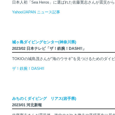
日本人初「Sea Heros」に選ばれた佐藤寛志さんが震
Yahoo!JAPAN ニュース記事
城ヶ島ダイビングセンター(神奈川県)
2023/02 日本テレビ「ザ！鉄腕！DASH!!」
TOKIOの城島茂さんが"海のウサギ"を見つけるためのダ
ザ！鉄腕！DASH!!
みちのくダイビング リアス(岩手県)
2023/01 河北新報