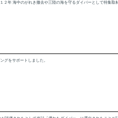
災から１２年 海中のがれき撤去や三陸の海を守るダイバーとして特集取
イビングをサポートしました。