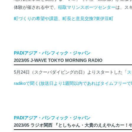
体験が催される中で、
稲取マリンスポーツセンター
は、ス
町づくりの希望や課題、町長と意見交換?東伊豆町
PADIアジア・パシフィック・ジャパン
2023/05 J-WAVE TOKYO MORNING RADIO
5月24日（スクーバダイビングの日）よりスタートした「
ス
radikoで聞く(放送日より1週間以内であればタイムフリー
PADIアジア・パシフィック・ジャパン
2023/05 ラジオ関西 『としちゃん・大貴のええやんカー