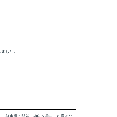
しました。
テル駐車場で開催。趣向を凝らした様々な