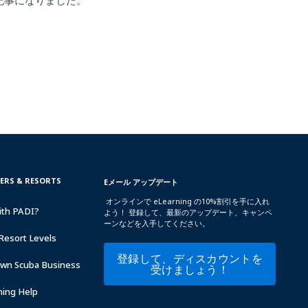
記事になりました。
TERS & RESORTS
Eメール アップデート
オンラインで eLearning の10%割引を手に入れ
ith PADI?
よう！ 登録して、最新のアップデート、キャンペ
ーンなどを入手してください。
Resort Levels
登録して、ディスカウントを
Own Scuba Business
受けましょう！
ning Help