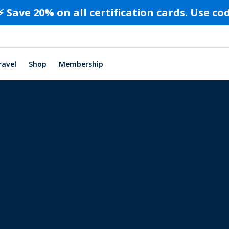
⚡️ Save 20% on all certification cards. Use c
ravel
Shop
Membership