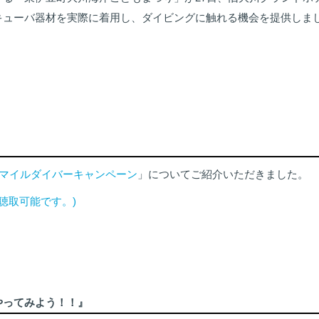
キューバ器材を実際に着用し、ダイビングに触れる機会を提供しま
マイルダイバーキャンペーン
」についてご紹介いただきました。
で聴取可能です。)
！やってみよう！！』