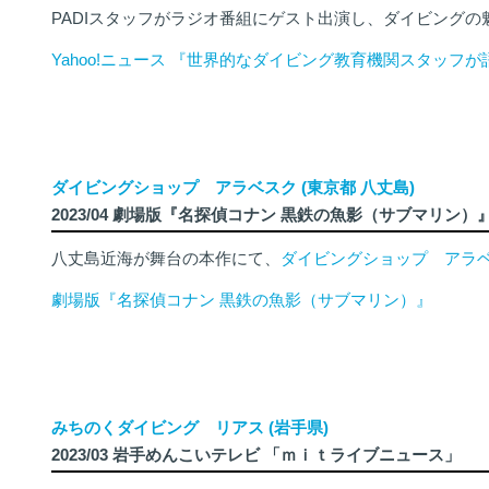
PADIスタッフがラジオ番組にゲスト出演し、ダイビング
Yahoo!ニュース 『世界的なダイビング教育機関スタッ
ダイビングショップ アラベスク (東京都 八丈島)
2023/04 劇場版『名探偵コナン 黒鉄の魚影（サブマリン）
八丈島近海が舞台の本作にて、
ダイビングショップ アラ
劇場版『名探偵コナン 黒鉄の魚影（サブマリン）』
みちのくダイビング リアス (岩手県)
2023/03 岩手めんこいテレビ 「ｍｉｔライブニュース」