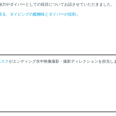
の魅力やダイバーとしての役目についてお話させていただきました。
フが語る、ダイビングの醍醐味とダイバーの役割』
』
ベスク
がエンディング水中映像撮影・撮影ディレクションを担当し