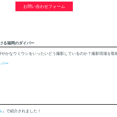
お問い合わせフォーム
手がける福岡のダイバー
鮮やかなウミウシをいったいどう撮影しているのか？撮影現場を取
イバー
ル
』で紹介されました！