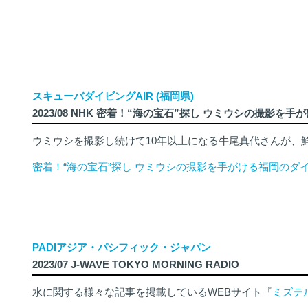
スキューバダイビングAIR (福岡県)
2023/08 NHK 密着！“海の宝石”探し ウミウシの撮影を
ウミウシを撮影し続けて10年以上になる牛尾真代さんが、
密着！“海の宝石”探し ウミウシの撮影を手がける福岡のダ
PADIアジア・パシフィック・ジャパン
2023/07 J-WAVE TOKYO MORNING RADIO
水に関する様々な記事を掲載しているWEBサイト『
ミズテ