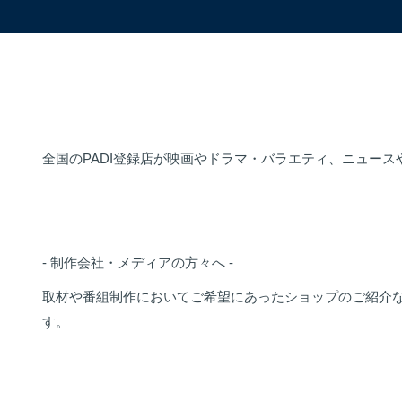
全国のPADI登録店が映画やドラマ・バラエティ、ニュー
- 制作会社・メディアの方々へ -
取材や番組制作においてご希望にあったショップのご紹介
す。