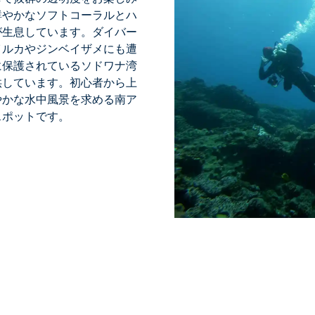
鮮やかなソフトコーラルとハ
が生息しています。ダイバー
イルカやジンベイザメにも遭
に保護されているソドワナ湾
供しています。初心者から上
やかな水中風景を求める南ア
スポットです。