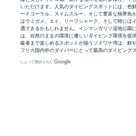
いただけます。人気のダイビングスポットには、色
ードコーラル、スイムスルー、そして豊富な熱帯魚
はウミガメ、エイ、リーフシャーク、そして時には
遇できるかもしれません。イシマンガリソ湿地公園
は、自然のままの環境に優しいダイビング環境を提
級者まで楽しめるスポットが揃う
ソドワナ湾は、鮮
フリカ国内外のダイバーにとって最高のダイビング
によって翻訳された