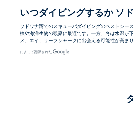
いつダイビングするか ソ
ソドワナ湾でのスキューバダイビング
のベストシー
検や海洋生物の観察に最適です。一方、冬は水温が
メ、エイ、リーフシャークに出会える可能性が高ま
によって翻訳された