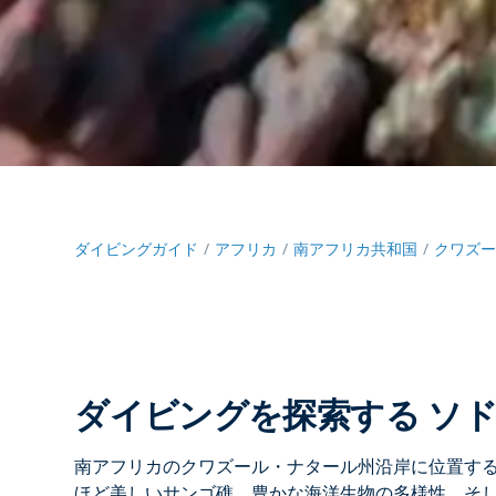
ダイビングガイド
アフリカ
南アフリカ共和国
クワズ
ダイビングを探索する ソ
南アフリカのクワズール・ナタール州沿岸に位置す
ほど美しいサンゴ礁、豊かな海洋生物の多様性、そ