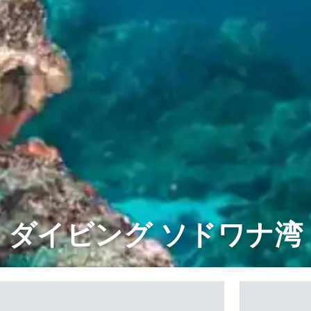
ダイビング ソドワナ湾