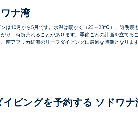
ドワナ湾
ズンは
10月から5月
です。水温は暖かく（23～28℃）、透明
下がり、時折荒れることがあります。季節ごとの計画を立てる
り、
南アフリカ紅海のリーフダイビング
に最適な時期となりま
ダイビングを予約する ソドワナ