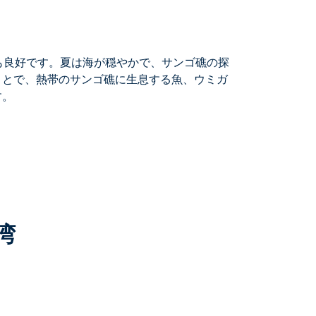
度も良好です。夏は海が穏やかで、サンゴ礁の探
ことで、熱帯のサンゴ礁に生息する魚、ウミガ
す。
湾