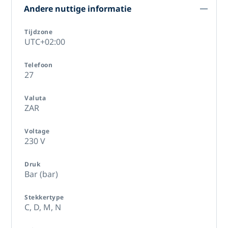
Andere nuttige informatie
Tijdzone
UTC+02:00
Telefoon
27
Valuta
ZAR
Voltage
230 V
Druk
Bar (bar)
Stekkertype
C,
D,
M,
N