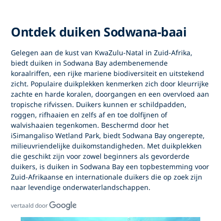
Ontdek duiken Sodwana-baai
Gelegen aan de kust van KwaZulu-Natal in Zuid-Afrika,
biedt
duiken in Sodwana Bay
adembenemende
koraalriffen, een rijke mariene biodiversiteit en uitstekend
zicht. Populaire duikplekken kenmerken zich door kleurrijke
zachte en harde koralen, doorgangen en een overvloed aan
tropische rifvissen. Duikers kunnen er schildpadden,
roggen, rifhaaien en zelfs af en toe dolfijnen of
walvishaaien tegenkomen. Beschermd door het
iSimangaliso Wetland Park, biedt Sodwana Bay ongerepte,
milieuvriendelijke duikomstandigheden. Met duikplekken
die geschikt zijn voor zowel beginners als gevorderde
duikers, is
duiken in Sodwana Bay
een topbestemming voor
Zuid-Afrikaanse en internationale duikers die op zoek zijn
naar levendige onderwaterlandschappen.
vertaald door