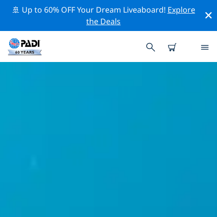
🚢 Up to 60% OFF Your Dream Liveaboard!
Explore
the Deals