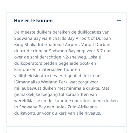
Hoe er te komen
De meeste duikers bereiken
de duiklocaties van
Sodwana Bay
via Richards Bay Airport of Durban
King Shaka International Airport. Vanuit Durban
duurt de rit naar Sodwana Bay ongeveer 6-7 uur
over de schilderachtige N2-snelweg. Lokale
duikoperators bieden begeleide boot- en
kantduiken, materiaalverhuur en
veiligheidsinstructies. Het gebied ligt in het
iSimangaliso Wetland Park, wat zorgt voor
milieubewust duiken met minimale drukte. Met
gemakkelijke toegang tot koraalriffen van
wereldklasse en deskundige operators biedt
duiken
in Sodwana Bay
een uniek Zuid-Afrikaans
duikavontuur voor duikers van alle niveaus.