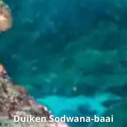
Duiken Sodwana-baai