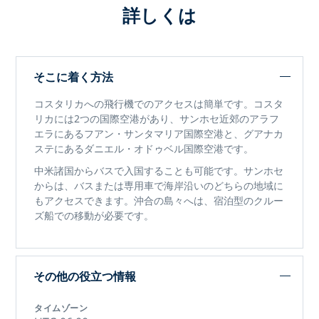
詳しくは
そこに着く方法
コスタリカへの飛行機でのアクセスは簡単です。コスタ
リカには2つの国際空港があり、サンホセ近郊のアラフ
エラにあるフアン・サンタマリア国際空港と、グアナカ
ステにあるダニエル・オドゥベル国際空港です。
中米諸国からバスで入国することも可能です。サンホセ
からは、バスまたは専用車で海岸沿いのどちらの地域に
もアクセスできます。沖合の島々へは、宿泊型のクルー
ズ船での移動が必要です。
その他の役立つ情報
タイムゾーン