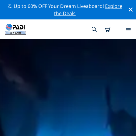
🚢 Up to 60% OFF Your Dream Liveaboard!
Explore
the Deals