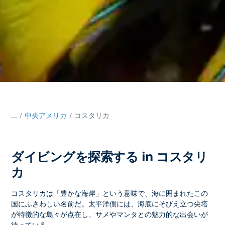
...
/
中央アメリカ
コスタリカ
ダイビングを探索する in コスタリ
カ
コスタリカは「豊かな海岸」という意味で、海に囲まれたこの
国にふさわしい名前だ。太平洋側には、海底にそびえ立つ尖塔
が特徴的な島々が点在し、サメやマンタとの魅力的な出会いが
待っている。