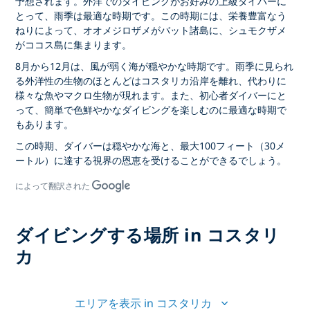
予想されます。外洋でのダイビングがお好みの上級ダイバーに
とって、雨季は最適な時期です。この時期には、栄養豊富なう
ねりによって、オオメジロザメがバット諸島に、シュモクザメ
がココス島に集まります。
8月から12月は、風が弱く海が穏やかな時期です。雨季に見られ
る外洋性の生物のほとんどはコスタリカ沿岸を離れ、代わりに
様々な魚やマクロ生物が現れます。また、初心者ダイバーにと
って、簡単で色鮮やかなダイビングを楽しむのに最適な時期で
もあります。
この時期、ダイバーは穏やかな海と、最大100フィート（30メ
ートル）に達する視界の恩恵を受けることができるでしょう。
によって翻訳された
ダイビングする場所 in コスタリ
カ
エリアを表示 in コスタリカ