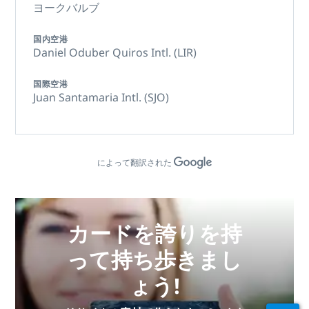
ヨークバルブ
国内空港
Daniel Oduber Quiros Intl. (LIR)
国際空港
Juan Santamaria Intl. (SJO)
によって翻訳された
カードを誇りを持
って持ち歩きまし
ょう!