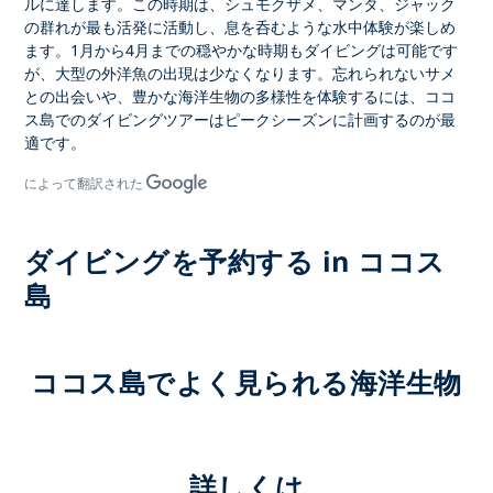
ルに達します。この時期は、シュモクザメ、マンタ、ジャック
の群れが最も活発に活動し、息を呑むような水中体験が楽しめ
ます。1月から4月までの穏やかな時期もダイビングは可能です
が、大型の外洋魚の出現は少なくなります。忘れられないサメ
との出会いや、豊かな海洋生物の多様性を体験するには、
ココ
ス島でのダイビングツアーは
ピークシーズンに計画するのが最
適です。
によって翻訳された
ダイビングを予約する in ココス
島
ココス島でよく見られる海洋生物
詳しくは