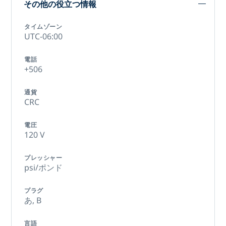
その他の役立つ情報
タイムゾーン
UTC-06:00
電話
+506
通貨
CRC
電圧
120 V
プレッシャー
psi/ポンド
プラグ
あ,
B
言語