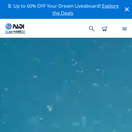
🚢 Up to 60% OFF Your Dream Liveaboard!
Explore
the Deals