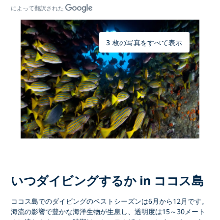
によって翻訳された
3 枚の写真をすべて表示
いつダイビングするか in ココス島
ココス島でのダイビング
のベストシーズンは
6月から12月
です。
海流の影響で豊かな海洋生物が生息し、透明度は15～30メート