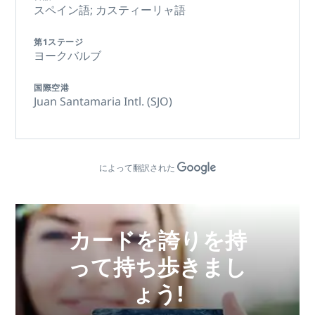
スペイン語; カスティーリャ語
第1ステージ
ヨークバルブ
国際空港
Juan Santamaria Intl. (SJO)
によって翻訳された
カードを誇りを持
って持ち歩きまし
ょう!