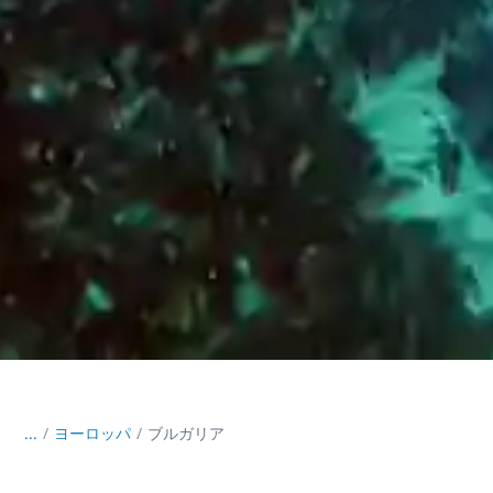
...
/
ヨーロッパ
ブルガリア