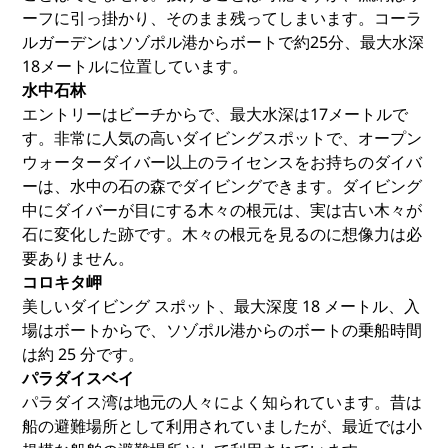
ーフに引っ掛かり、そのまま残ってしまいます。コーラ
ルガーデンはソゾポル港からボートで約25分、最大水深
18メートルに位置しています。
水中石林
エントリーはビーチからで、最大水深は17メートルで
す。非常に人気の高いダイビングスポットで、オープン
ウォーターダイバー以上のライセンスをお持ちのダイバ
ーは、水中の石の森でダイビングできます。ダイビング
中にダイバーが目にする木々の根元は、実は古い木々が
石に変化した跡です。木々の根元を見るのに想像力は必
要ありません。
コロキタ岬
美しいダイビング スポット、最大深度 18 メートル、入
場はボートからで、ソゾポル港からのボートの乗船時間
は約 25 分です。
パラダイスベイ
パラダイス湾は地元の人々によく知られています。昔は
船の避難場所として利用されていましたが、最近では小