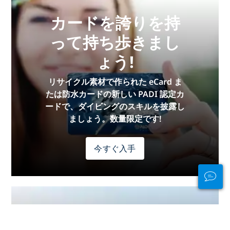
カードを誇りを持
って持ち歩きまし
ょう!
リサイクル素材で作られた eCard ま
たは防水カードの新しい PADI 認定カ
ードで、ダイビングのスキルを披露し
ましょう。数量限定です!
今すぐ入手
水中でも水中でも