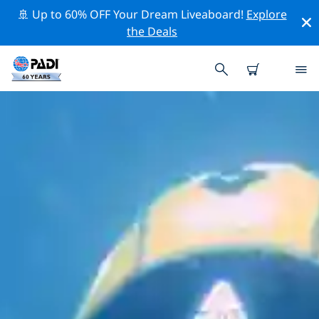
🚢 Up to 60% OFF Your Dream Liveaboard!
Explore
the Deals