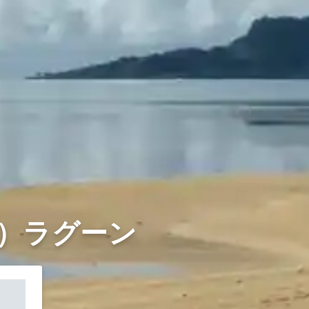
ク）ラグーン