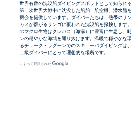
世界有数の沈没船ダイビングスポットとして知られ
第二次世界大戦中に沈没した船舶、航空機、潜水艦
機会を提供しています。ダイバーたちは、熱帯のサ
カメが群がるサンゴに覆われた沈没船を探検します
のマクロ生物はクレバス（海溝）に豊富に生息し、
ンの穏やかな海域を通り抜けます。温暖で穏やかな
る
チューク・ラグーンでのスキューバダイビングは
上級ダイバーにとって理想的な場所です。
によって翻訳された