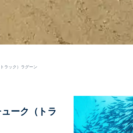
（トラック）ラグーン
 チューク（トラ