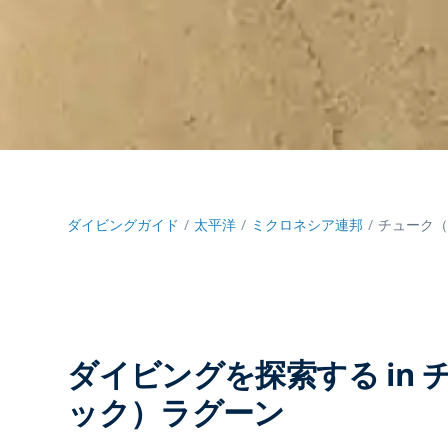
ダイビングガイド
太平洋
ミクロネシア連邦
チューク
ダイビングを探索する in
ック）ラグーン