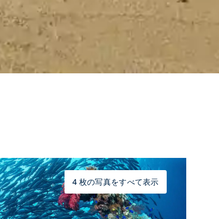
4 枚の写真をすべて表示