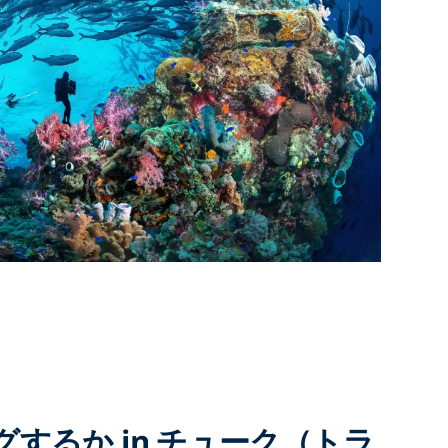
するか in チューク（トラ