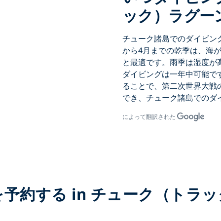
ック）ラグー
チューク諸島でのダイビン
から4月までの
乾季は、海が
と最適です。雨季は湿度が
ダイビングは一年中可能で
ることで、第二次世界大戦
でき、
チューク諸島でのダ
によって翻訳された
予約する in チューク（トラ