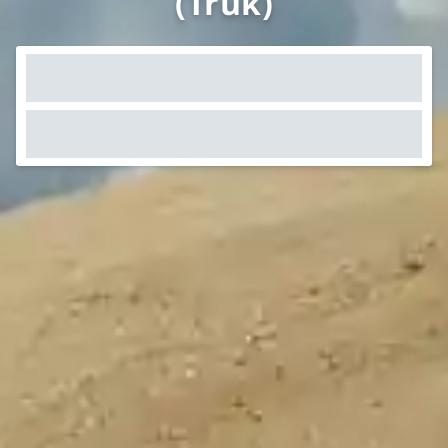
(Truk)