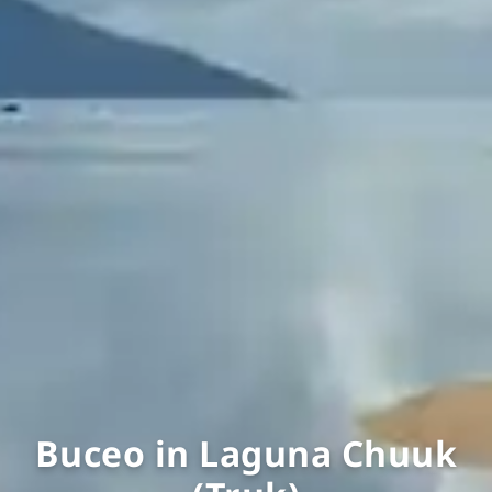
Buceo in Laguna Chuuk