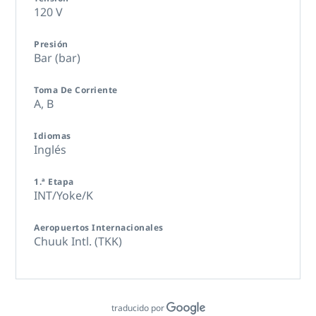
120 V
Presión
Bar (bar)
Toma De Corriente
A,
B
Idiomas
Inglés
1.ª Etapa
INT/Yoke/K
Aeropuertos Internacionales
Chuuk Intl. (TKK)
traducido por