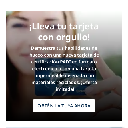
¡Lleva tu tarjeta
con orgullo!
Demuestra tus habilidades de
buceo con una nueva tarjeta de
certificación PADI en formato
electrónico o con una tarjeta
impermeable diseñada con
materiales reciclados. ¡Oferta
limitada!
OBTÉN LA TUYA AHORA