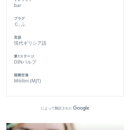
bar
プラグ
Ｃ,
ふ
言語
現代ギリシア語
第1ステージ
DINバルブ
国際空港
Mitilini (MJT)
によって翻訳された