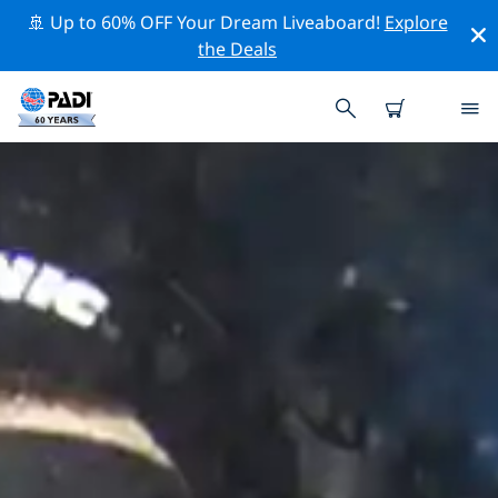
🚢 Up to 60% OFF Your Dream Liveaboard!
Explore
the Deals