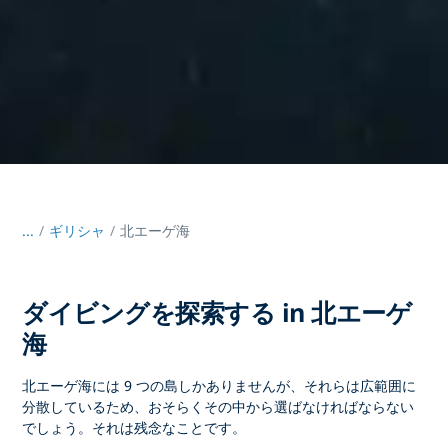
...
/
ギリシャ
北エーゲ海
ダイビングを探索する in 北エーゲ
海
北エーゲ海には 9 つの島しかありませんが、それらは広範囲に
分散しているため、おそらくその中から選ばなければならない
でしょう。それは残念なことです。