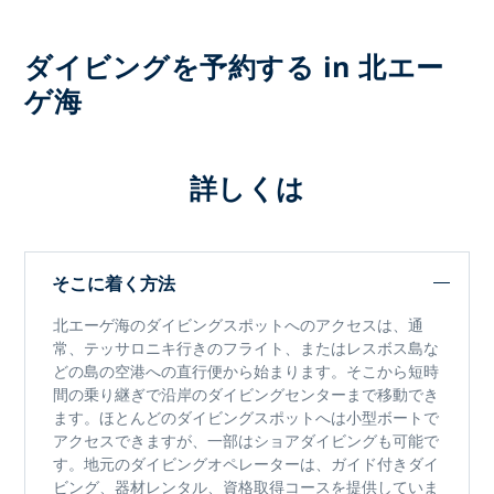
ダイビングを予約する in 北エー
ゲ海
詳しくは
そこに着く方法
北エーゲ海のダイビングスポット
へのアクセスは、通
常、テッサロニキ行きのフライト、またはレスボス島な
どの島の空港への直行便から始まります。そこから短時
間の乗り継ぎで沿岸のダイビングセンターまで移動でき
ます。ほとんどのダイビングスポットへは小型ボートで
アクセスできますが、一部はショアダイビングも可能で
す。地元のダイビングオペレーターは、ガイド付きダイ
ビング、器材レンタル、資格取得コースを提供していま