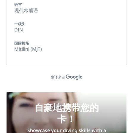
语言
现代希腊语
一级头
DIN
国际机场
Mitilini (MJT)
翻译来自
自豪地携带您的
卡！
Showcase your diving skills with a