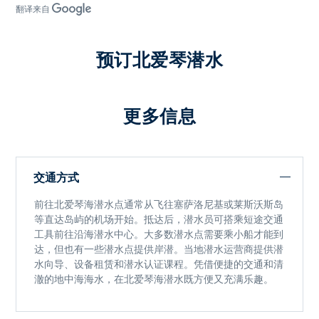
翻译来自
预订北爱琴潜水
更多信息
交通方式
前往
北爱琴海潜水点
通常从飞往塞萨洛尼基或莱斯沃斯岛
等直达岛屿的机场开始。抵达后，潜水员可搭乘短途交通
工具前往沿海潜水中心。大多数潜水点需要乘小船才能到
达，但也有一些潜水点提供岸潜。当地潜水运营商提供潜
水向导、设备租赁和潜水认证课程。凭借便捷的交通和清
澈的地中海海水，
在北爱琴海潜水
既方便又充满乐趣。