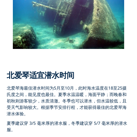
北爱琴适宜潜水时间
北爱琴海最佳潜水
时间为
5月至10月
，此时海水温度在18至25摄
氏度之间，能见度也最佳。夏季水温温暖，海面平静；而晚春和
初秋则游客较少，水质清澈。冬季也可以潜水，但水温较低，且
受天气影响较大。根据季节安排行程，才能获得最佳的
北爱琴海
潜水
体验。
夏季建议穿 3/5 毫米厚的潜水服，冬季建议穿 5/7 毫米厚的潜水
服。