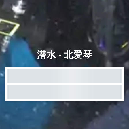
潜水 - 北爱琴