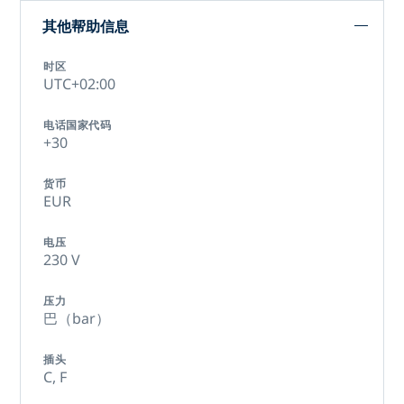
其他帮助信息
时区
UTC+02:00
电话国家代码
+30
货币
EUR
电压
230 V
压力
巴（bar）
插头
C,
F