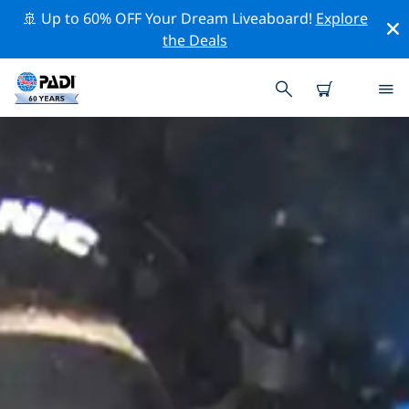
🚢 Up to 60% OFF Your Dream Liveaboard!
Explore
the Deals