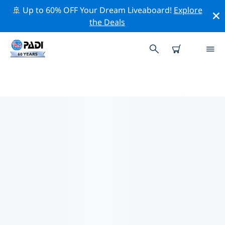
🚢 Up to 60% OFF Your Dream Liveaboard!
Explore
the Deals
お近くのPADIダイブショップ