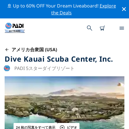
🚢 Up to 60% OFF Your Dream Liveaboard!
Explore
the Deals
アメリカ合衆国 (USA)
Dive Kauai Scuba Center, Inc.
PADI 5スターダイブリゾート
24 枚の写真をすべて表示
ビデオ