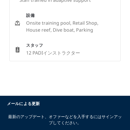
Staff trained in adaptive support
設備
Onsite training pool, Retail Shop,
House reef, Dive boat, Parking
スタッフ
12 PADIインストラクター
メールによる更新
最新のアップデート、オファーなどを入手するにはサインアッ
プしてください。