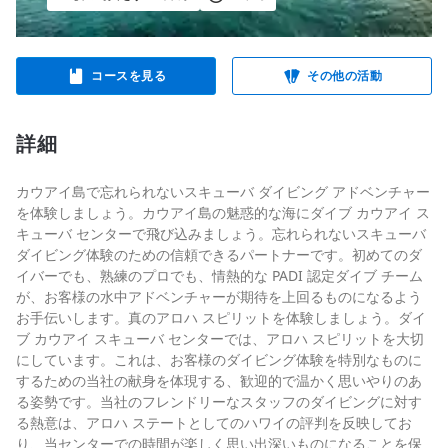
コースを見る
その他の活動
詳細
カウアイ島で忘れられないスキューバ ダイビング アドベンチャー
を体験しましょう。カウアイ島の魅惑的な海にダイブ カウアイ ス
キューバ センターで飛び込みましょう。忘れられないスキューバ
ダイビング体験のための信頼できるパートナーです。初めてのダ
イバーでも、熟練のプロでも、情熱的な PADI 認定ダイブ チーム
が、お客様の水中アドベンチャーが期待を上回るものになるよう
お手伝いします。真のアロハ スピリットを体験しましょう。ダイ
ブ カウアイ スキューバ センターでは、アロハ スピリットを大切
にしています。これは、お客様のダイビング体験を特別なものに
するための当社の献身を体現する、歓迎的で温かく思いやりのあ
る姿勢です。当社のフレンドリーなスタッフのダイビングに対す
る熱意は、アロハ ステートとしてのハワイの評判を反映してお
り、当センターでの時間が楽しく思い出深いものになることを保