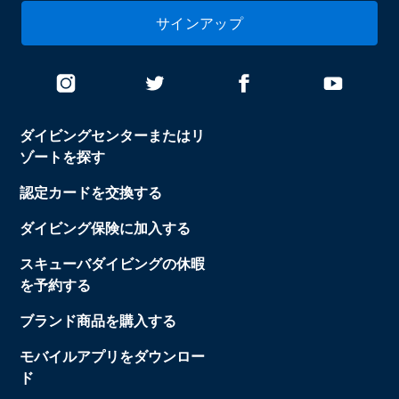
サインアップ
ダイビングセンターまたはリ
ゾートを探す
認定カードを交換する
ダイビング保険に加入する
スキューバダイビングの休暇
を予約する
ブランド商品を購入する
モバイルアプリをダウンロー
ド