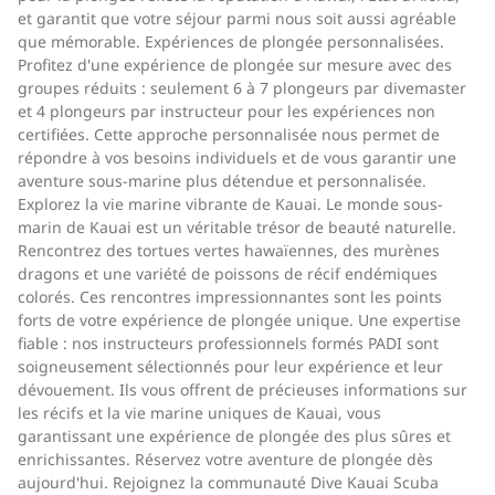
et garantit que votre séjour parmi nous soit aussi agréable
que mémorable. Expériences de plongée personnalisées.
Profitez d'une expérience de plongée sur mesure avec des
groupes réduits : seulement 6 à 7 plongeurs par divemaster
et 4 plongeurs par instructeur pour les expériences non
certifiées. Cette approche personnalisée nous permet de
répondre à vos besoins individuels et de vous garantir une
aventure sous-marine plus détendue et personnalisée.
Explorez la vie marine vibrante de Kauai. Le monde sous-
marin de Kauai est un véritable trésor de beauté naturelle.
Rencontrez des tortues vertes hawaïennes, des murènes
dragons et une variété de poissons de récif endémiques
colorés. Ces rencontres impressionnantes sont les points
forts de votre expérience de plongée unique. Une expertise
fiable : nos instructeurs professionnels formés PADI sont
soigneusement sélectionnés pour leur expérience et leur
dévouement. Ils vous offrent de précieuses informations sur
les récifs et la vie marine uniques de Kauai, vous
garantissant une expérience de plongée des plus sûres et
enrichissantes. Réservez votre aventure de plongée dès
aujourd'hui. Rejoignez la communauté Dive Kauai Scuba