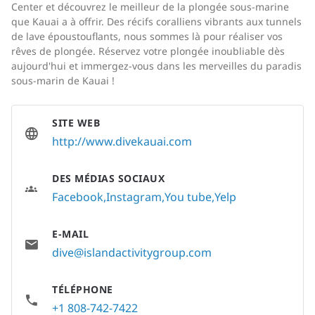
Center et découvrez le meilleur de la plongée sous-marine
que Kauai a à offrir. Des récifs coralliens vibrants aux tunnels
de lave époustouflants, nous sommes là pour réaliser vos
rêves de plongée. Réservez votre plongée inoubliable dès
aujourd'hui et immergez-vous dans les merveilles du paradis
sous-marin de Kauai !
SITE WEB
http://www.divekauai.com
DES MÉDIAS SOCIAUX
Facebook
Instagram
You tube
Yelp
E-MAIL
dive@islandactivitygroup.com
TÉLÉPHONE
+1 808-742-7422