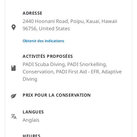
ADRESSE
2440 Hoonani Road, Poipu, Kauai, Hawaii
96756, United States
None
Obtenir des indications
ACTIVITÉS PROPOSÉES
PADI Scuba Diving, PADI Snorkelling,
Conservation, PADI First Aid - EFR, Adaptive
Diving
PRIX POUR LA CONSERVATION
LANGUES
Anglais
HEURES