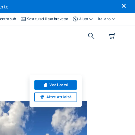
erte
centro sub
Sostituisci il tuo brevetto
Aiuto
Italiano
Vedi corsi
Altre attività