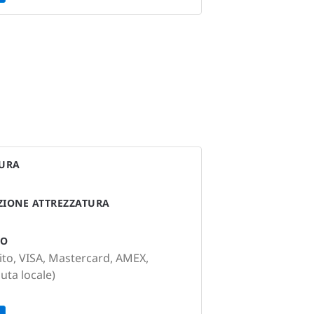
TURA
AZIONE ATTREZZATURA
TO
ito, VISA, Mastercard, AMEX,
luta locale)