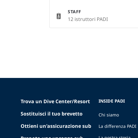
STAFF
12 istruttori PADI
Trova un Dive Center/Resort
INSIDE PADI
Sostituisci il tuo brevetto
Chi siamo
Ottieni un'assicurazione sub
La differenza PADI
La nostra storia