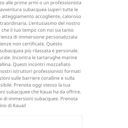
eo alle prime armi o un professionista
a avventura subacquea superi tutte le
un atteggiamento accogliente, caloroso
traordinaria. L'entusiasmo del nostro
 che il tuo tempo con noi sia tanto
ienza di immersione personalizzata
rienze non certificate. Questo
 subacquea più rilassata e personale.
urale. Incontra le tartarughe marine
llina. Questi incontri mozzafiato
nostri istruttori professionisti formati
oni sulle barriere coralline e sulla
sibile. Prenota oggi stesso la tua
oni subacquee che Kauai ha da offrire.
sogni di immersioni subacquee. Prenota
no di Kauai!