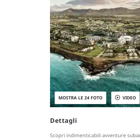
MOSTRA LE 24 FOTO
VIDEO
Dettagli
Scopri indimenticabili avventure subac