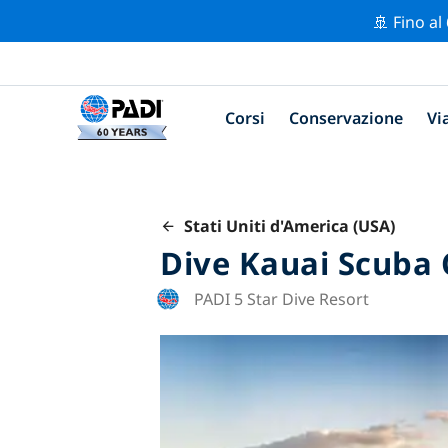
🚢 Fino al
Corsi
Conservazione
Vi
Stati Uniti d'America (USA)
Dive Kauai Scuba C
PADI 5 Star Dive Resort