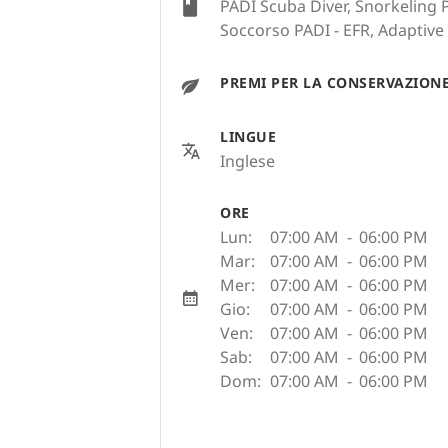
PADI Scuba Diver, Snorkeling 
Soccorso PADI - EFR, Adaptive
PREMI PER LA CONSERVAZION
LINGUE
Inglese
ORE
Lun:
07:00 AM
-
06:00 PM
Mar:
07:00 AM
-
06:00 PM
Mer:
07:00 AM
-
06:00 PM
Gio:
07:00 AM
-
06:00 PM
Ven:
07:00 AM
-
06:00 PM
Sab:
07:00 AM
-
06:00 PM
Dom:
07:00 AM
-
06:00 PM