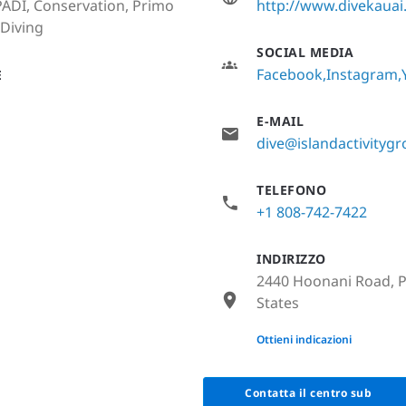
PADI, Conservation, Primo
http://www.divekaua
 Diving
SOCIAL MEDIA
Facebook
Instagram
E
E-MAIL
dive@islandactivityg
TELEFONO
+1 808-742-7422
INDIRIZZO
2440 Hoonani Road, P
States
None
Ottieni indicazioni
Contatta il centro sub