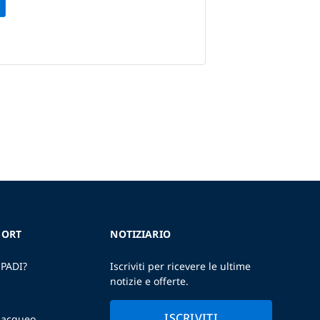
SORT
NOTIZIARIO
 PADI?
Iscriviti per ricevere le ultime
notizie e offerte.
ISCRIVITI
ubacqueo