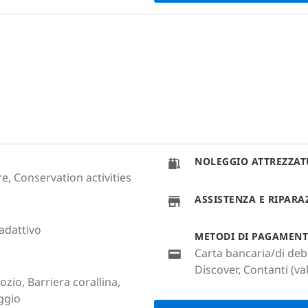
NOLEGGIO ATTREZZA
e, Conservation activities
ASSISTENZA E RIPAR
adattivo
METODI DI PAGAMEN
Carta bancaria/di deb
Discover, Contanti (va
zio, Barriera corallina,
ggio