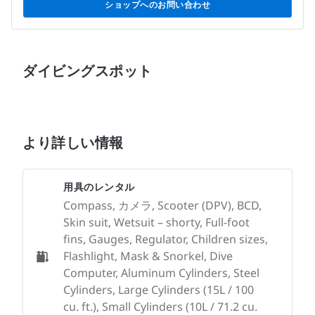
ショップへのお問い合わせ
ダイビングスポット
より詳しい情報
用具のレンタル
Compass, カメラ, Scooter (DPV), BCD,
Skin suit, Wetsuit – shorty, Full-foot
fins, Gauges, Regulator, Children sizes,
Flashlight, Mask & Snorkel, Dive
Computer, Aluminum Cylinders, Steel
Cylinders, Large Cylinders (15L / 100
cu. ft.), Small Cylinders (10L / 71.2 cu.