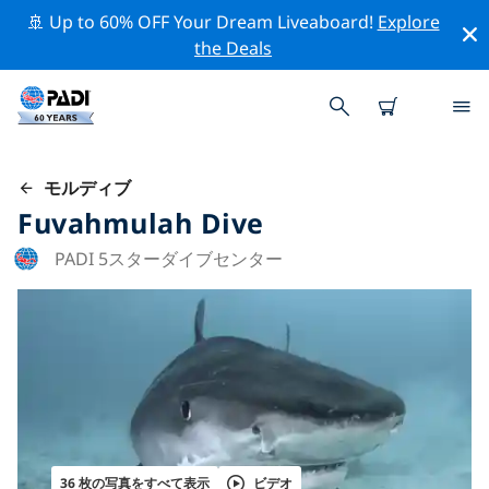
🚢 Up to 60% OFF Your Dream Liveaboard!
Explore
the Deals
モルディブ
Fuvahmulah Dive
PADI 5スターダイブセンター
36 枚の写真をすべて表示
ビデオ