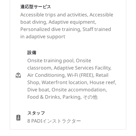
適応型サービス
Accessible trips and activities, Accessible
boat diving, Adaptive equipment,
Personalized dive training, Staff trained
in adaptive support
設備
Onsite training pool, Onsite
classroom, Adaptive Services Facility,
Air Conditioning, Wi-Fi (FREE), Retail
Shop, Waterfront location, House reef,
Dive boat, Onsite accommodation,
Food & Drinks, Parking, その他
スタッフ
8 PADIインストラクター