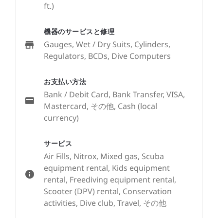
ft.)
機器のサービスと修理
Gauges, Wet / Dry Suits, Cylinders,
Regulators, BCDs, Dive Computers
お支払い方法
Bank / Debit Card, Bank Transfer, VISA,
Mastercard, その他, Cash (local
currency)
サービス
Air Fills, Nitrox, Mixed gas, Scuba
equipment rental, Kids equipment
rental, Freediving equipment rental,
Scooter (DPV) rental, Conservation
activities, Dive club, Travel, その他