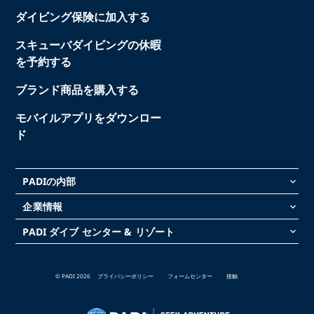
ダイビング保険に加入する
スキューバダイビングの休暇
を予約する
ブランド商品を購入する
モバイルアプリをダウンロー
ド
PADIの内部
keyboard_arrow_down
企業情報
keyboard_arrow_down
PADI ダイブ センター & リゾート
keyboard_arrow_down
© PADI 2026
プライバシーポリシー
フォームセンター
接触