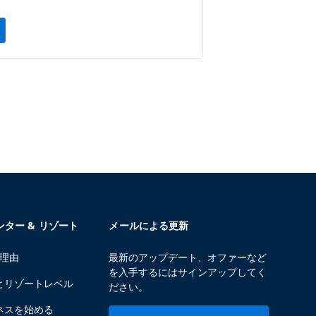
センター & リゾート
メールによる更新
る理由
最新のアップデート、オファーなど
を入手するにはサインアップしてく
とリゾートレベル
ださい。
ネスを始める