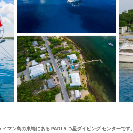
ケイマン島の東端にある PADI 5 つ星ダイビング センターです