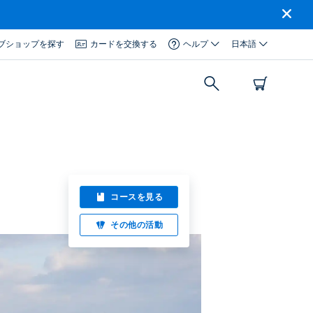
ブショップを探す
カードを交換する
ヘルプ
日本語
コースを見る
その他の活動