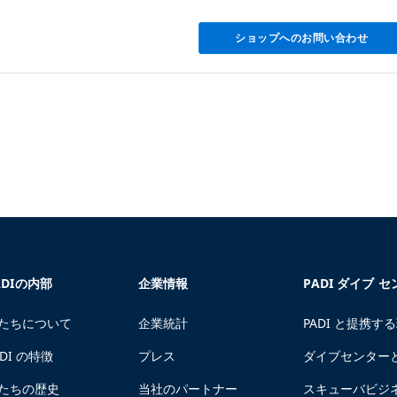
ショップへのお問い合わせ
ADIの内部
企業情報
PADI ダイブ 
たちについて
企業統計
PADI と提携す
ADI の特徴
プレス
ダイブセンター
たちの歴史
当社のパートナー
スキューバビジ