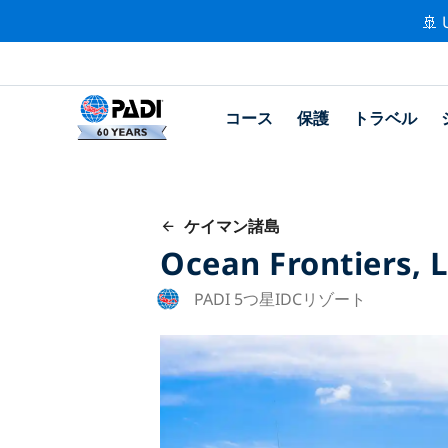
🚢 
コース
保護
トラベル
ケイマン諸島
Ocean Frontiers, L
PADI 5つ星IDCリゾート