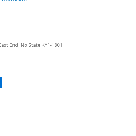
East End, No State KY1-1801,