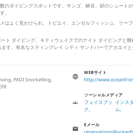
数のダイビングスポットです。サンゴ、峡谷、砂のシュートが
ます。
メはよく見かけられ、トビエイ、エンゼルフィッシュ、リーフ
のボート ダイビング、キティウェイクでのナイト ダイビングと
まれます。有名なスティングレイ シティ サンドバーでアカエイ
WEBサイト
iving, PADI Snorkelling,
http://www.oceanfro
EFR
ソーシャルメディア
フェイスブッ
インス
ク
ム
Eメール
reservations@oceanf