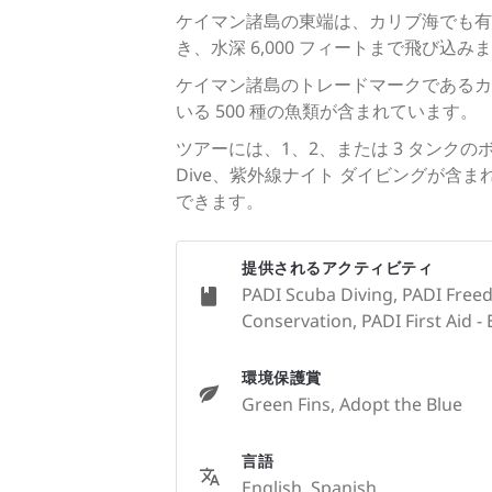
ケイマン諸島の東端は、カリブ海でも有
き、水深 6,000 フィートまで飛び込み
ケイマン諸島のトレードマークであるカ
いる 500 種の魚類が含まれています。
ツアーには、1、2、または 3 タンク
Dive、紫外線ナイト ダイビングが含
できます。
提供されるアクティビティ
PADI Scuba Diving, PADI Freed
Conservation, PADI First Aid - 
環境保護賞
Green Fins, Adopt the Blue
言語
English, Spanish