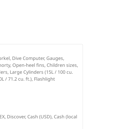
orkel, Dive Computer, Gauges,
orty, Open-heel fins, Children sizes,
rs, Large Cylinders (15L / 100 cu.
L / 71.2 cu. ft.), Flashlight
X, Discover, Cash (USD), Cash (local