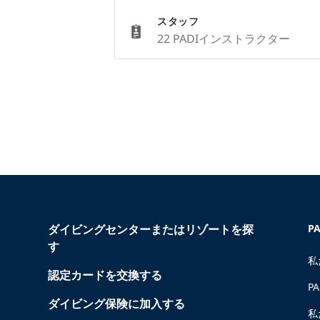
スタッフ
22 PADIインストラクター
ダイビングセンターまたはリゾートを探
P
す
私
認定カードを交換する
P
ダイビング保険に加入する
私