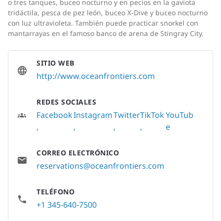
o tres tanques, buceo nocturno y en pecios en la gaviota
tridáctila, pesca de pez león, buceo X-Dive y buceo nocturno
con luz ultravioleta. También puede practicar snorkel con
mantarrayas en el famoso banco de arena de Stingray City.
SITIO WEB
http://www.oceanfrontiers.com
REDES SOCIALES
Facebook
Instagram
Twitter
TikTok
YouTub
e
CORREO ELECTRÓNICO
reservations@oceanfrontiers.com
TELÉFONO
+1 345-640-7500