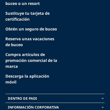
buceo o un resort
Sustituye tu tarjeta de
certificación
Obtén un seguro de buceo
Reserva unas vacaciones
de buceo
Compra artículos de
promoción comercial de la
marca
Descarga la aplicación
móvil
DENTRO DE PADI
keyboard_arrow_down
INFORMACIÓN CORPORATIVA
keyboard_arrow_down