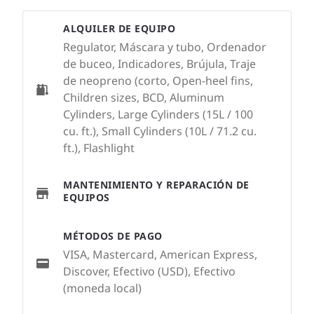
ALQUILER DE EQUIPO
Regulator, Máscara y tubo, Ordenador
de buceo, Indicadores, Brújula, Traje
de neopreno (corto, Open-heel fins,
Children sizes, BCD, Aluminum
Cylinders, Large Cylinders (15L / 100
cu. ft.), Small Cylinders (10L / 71.2 cu.
ft.), Flashlight
MANTENIMIENTO Y REPARACIÓN DE
EQUIPOS
MÉTODOS DE PAGO
VISA, Mastercard, American Express,
Discover, Efectivo (USD), Efectivo
(moneda local)