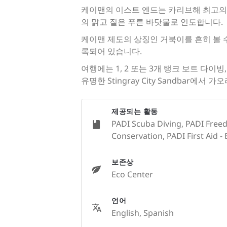
케이맨의 이스트 엔드는 카리브해 최고의 다
의 맑고 짙은 푸른 바닷물로 인도합니다.
케이맨 제도의 상징인 거북이를 흔히 볼 수
록되어 있습니다.
여행에는 1, 2 또는 3개 탱크 보트 다이빙
유명한 Stingray City Sandbar에
제공되는 활동
PADI Scuba Diving, PADI Freed
Conservation, PADI First Aid - 
보존상
Eco Center
언어
English, Spanish