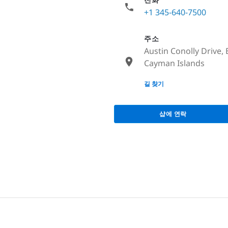
+1 345-640-7500
주소
Austin Conolly Drive, 
Cayman Islands
None
길 찾기
샵에 연락