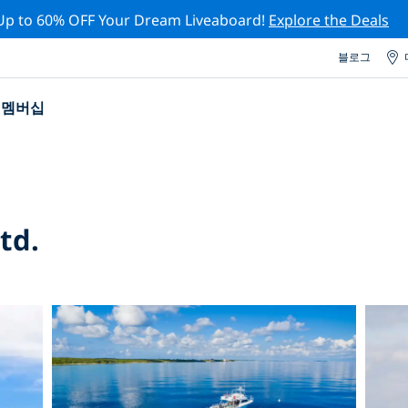
Up to 60% OFF Your Dream Liveaboard!
Explore the Deals
블로그
멤버십
td.