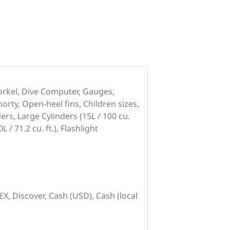
orkel, Dive Computer, Gauges,
orty, Open-heel fins, Children sizes,
rs, Large Cylinders (15L / 100 cu.
L / 71.2 cu. ft.), Flashlight
X, Discover, Cash (USD), Cash (local