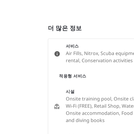
더 많은 정보
서비스
Air Fills, Nitrox, Scuba equip
rental, Conservation activities
적응형 서비스
시설
Onsite training pool, Onsite c
Wi-Fi (FREE), Retail Shop, Wate
Onsite accommodation, Food &
and diving books