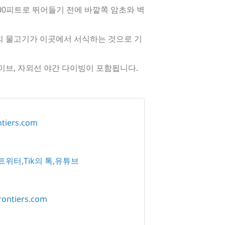
000피트로 뛰어들기 전에 바깥쪽 암초와 벽
 종의 물고기가 이곳에서 서식하는 것으로 기
X-다이브, 자외선 야간 다이빙이 포함됩니다.
ntiers.com
트위터
Tik의 톡
유튜브
rontiers.com