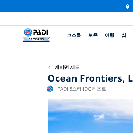
🚢 
코스들
보존
여행
샵
케이맨 제도
Ocean Frontiers, L
PADI 5스타 IDC 리조트