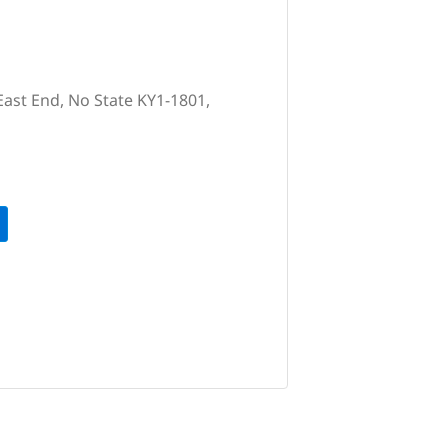
East End, No State KY1-1801,