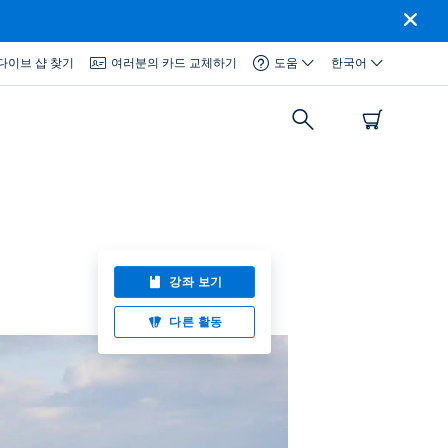
다이브 샵 찾기
여러분의 카드 교체하기
도움
한국어
강좌 보기
다른 활동