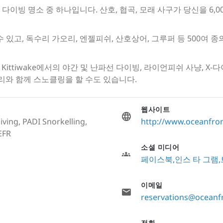
이빙 명소 중 하나입니다. 산호, 협곡, 모래 사구가 당신을 6,
 있고, 독수리 가오리, 엔젤피쉬, 산호상어, 그루퍼 등 500여
, Kittiwake에서의 야간 및 난파선 다이빙, 라이언피쉬 사냥, 
서 가오리와 함께 스노클링을 할 수도 있습니다.
웹사이트
iving, PADI Snorkelling,
http://www.oceanfro
EFR
소셜 미디어
페이스북
인스 타 그램
이메일
reservations@oceanf
전화