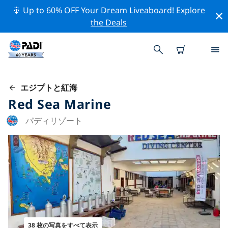
🚢 Up to 60% OFF Your Dream Liveaboard!
Explore
the Deals
エジプトと紅海
Red Sea Marine
パディリゾート
38 枚の写真をすべて表示