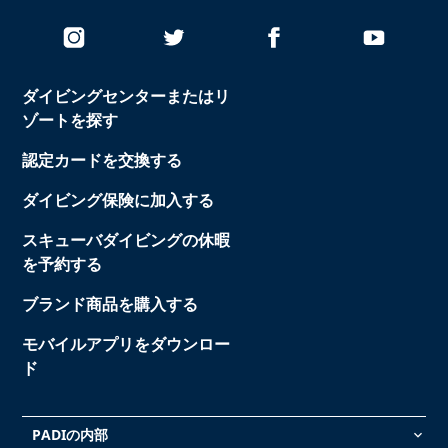
ダイビングセンターまたはリ
ゾートを探す
認定カードを交換する
ダイビング保険に加入する
スキューバダイビングの休暇
を予約する
ブランド商品を購入する
モバイルアプリをダウンロー
ド
PADIの内部
keyboard_arrow_down