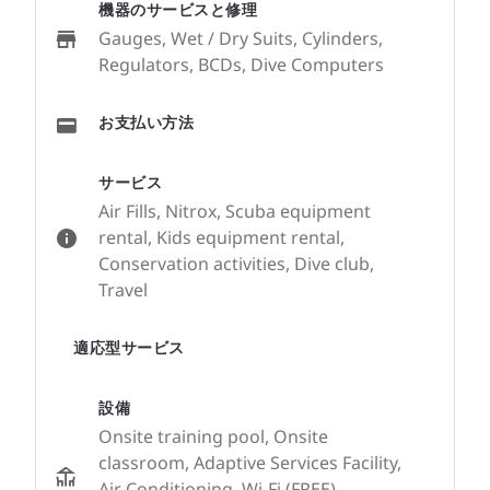
機器のサービスと修理
Gauges, Wet / Dry Suits, Cylinders,
Regulators, BCDs, Dive Computers
お支払い方法
サービス
Air Fills, Nitrox, Scuba equipment
rental, Kids equipment rental,
Conservation activities, Dive club,
Travel
適応型サービス
設備
Onsite training pool, Onsite
classroom, Adaptive Services Facility,
Air Conditioning, Wi-Fi (FREE),