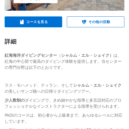
コースを見る
その他の活動
詳細
紅海海洋ダイビングセンター
（
シャルム・エル・シェイク）
は、
紅海の中心部で最高のダイビング体験を提供します。当センター
の専門分野は以下のとおりです。
ラス・モハメッド、ティラン、そして
シャルム・エル・シェイク
の美しいサンゴ礁への日帰りダイビングツアー。
少人数制の
ダイビングで、きめ細やかな指導と多言語対応のプロ
フェッショナルなインストラクターによる指導を受けられます。
PADIのコースは、初心者から上級者まで、あらゆるレベルに対応
しています。