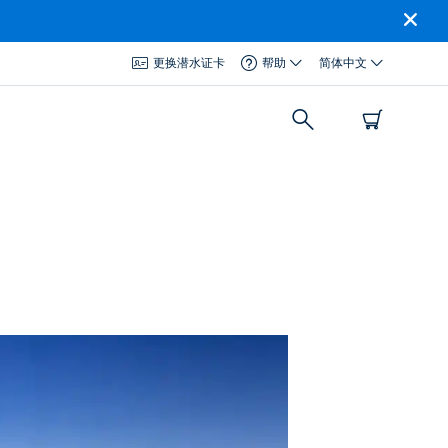
更换潜水证卡
帮助
简体中文