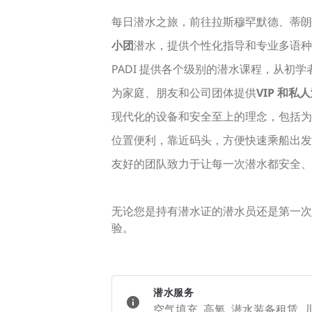
每日潜水之旅，前往拉斯穆罕默德、蒂朗
小团
潜水，提供个性化指导和专业多语种
PADI 提供各个级别的潜水课程，从初
为家庭、朋友和公司团体提供
VIP 和私
现代化的设备和安全至上的理念，包括为
位置便利，靠近码头，方便快速乘船出发
友好的团队致力于让每一次潜水都安全、
无论您是持有潜水证的潜水员还是第一次
验。
潜水服务
空气填充, 高氧, 潜水装备租赁, 