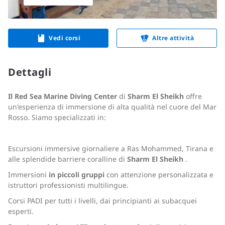
Vedi corsi
Altre attività
Dettagli
Il Red Sea Marine Diving Center
di
Sharm El Sheikh
offre
un'esperienza di immersione di alta qualità nel cuore del Mar
Rosso. Siamo specializzati in:
Escursioni immersive giornaliere a Ras Mohammed, Tirana e
alle splendide barriere coralline di
Sharm El Sheikh
.
Immersioni
in piccoli gruppi
con attenzione personalizzata e
istruttori professionisti multilingue.
Corsi PADI per tutti i livelli, dai principianti ai subacquei
esperti.