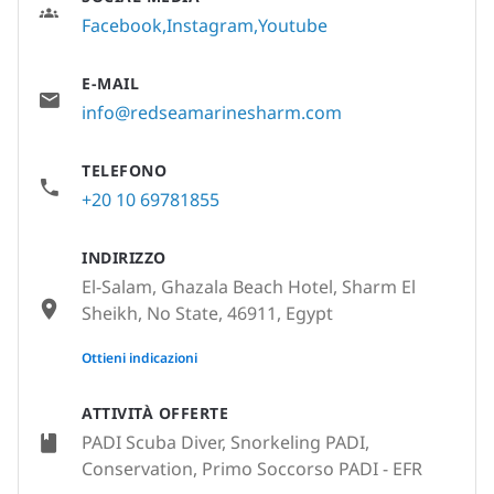
Facebook
Instagram
Youtube
E-MAIL
info@redseamarinesharm.com
TELEFONO
+20 10 69781855
INDIRIZZO
El-Salam, Ghazala Beach Hotel, Sharm El
Sheikh, No State, 46911, Egypt
None
Ottieni indicazioni
ATTIVITÀ OFFERTE
PADI Scuba Diver, Snorkeling PADI,
Conservation, Primo Soccorso PADI - EFR