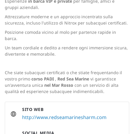
Esperienze
in barca VIP e private
per famiglie, amici e
gruppi aziendali.
Attrezzature moderne e un approccio incentrato sulla
sicurezza, incluso l'utilizzo di Nitrox per subacquei certificati.
Posizione comoda vicino al molo per partenze rapide in
barca.
Un team cordiale e dedito a rendere ogni immersione sicura,
divertente e memorabile.
Che siate subacquei certificati o che stiate frequentando il
vostro primo
corso PADI
,
Red Sea Marine
vi garantisce
un'avventura unica
nel Mar Rosso
con un servizio di alta
qualità ed esperienze subacquee indimenticabili.
SITO WEB
http://www.redseamarinesharm.com
SOCIAL MEDIA