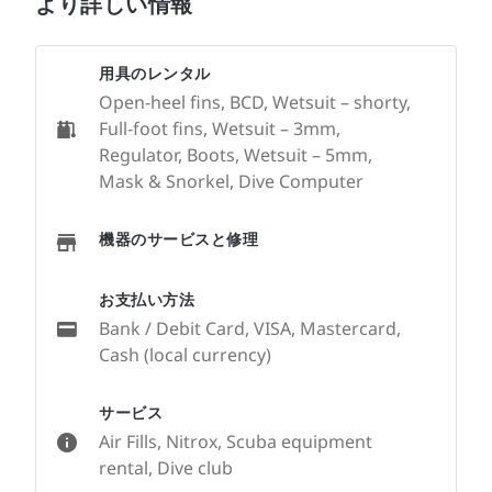
より詳しい情報
用具のレンタル
Open-heel fins, BCD, Wetsuit – shorty,
Full-foot fins, Wetsuit – 3mm,
Regulator, Boots, Wetsuit – 5mm,
Mask & Snorkel, Dive Computer
機器のサービスと修理
お支払い方法
Bank / Debit Card, VISA, Mastercard,
Cash (local currency)
サービス
Air Fills, Nitrox, Scuba equipment
rental, Dive club