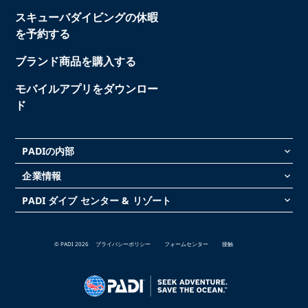
スキューバダイビングの休暇
を予約する
ブランド商品を購入する
モバイルアプリをダウンロー
ド
PADIの内部
keyboard_arrow_down
企業情報
keyboard_arrow_down
PADI ダイブ センター & リゾート
keyboard_arrow_down
© PADI 2026
プライバシーポリシー
フォームセンター
接触