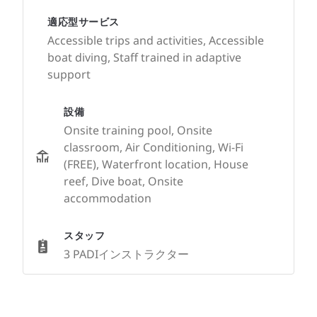
適応型サービス
Accessible trips and activities, Accessible
boat diving, Staff trained in adaptive
support
設備
Onsite training pool, Onsite
classroom, Air Conditioning, Wi-Fi
(FREE), Waterfront location, House
reef, Dive boat, Onsite
accommodation
スタッフ
3 PADIインストラクター