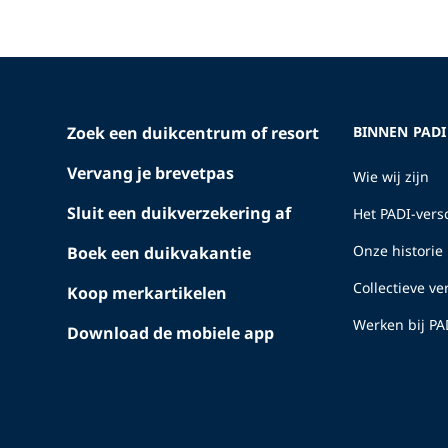
Zoek een duikcentrum of resort
BINNEN PADI
Vervang je brevetpas
Wie wij zijn
Sluit een duikverzekering af
Het PADI-versc
Onze historie
Boek een duikvakantie
Collectieve v
Koop merkartikelen
Werken bij PA
Download de mobiele app