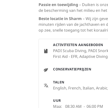
Passie en toewijding
– Duiken is onze
de bescherming van het milieu en het 
Beste locatie in Sharm
– Wij zijn gev
minuten rijden van de jachthaven en 
op zee, snelle toegang tot het koraal
ACTIVITEITEN AANGEBODEN
PADI Scuba Diving, PADI Snork
First Aid - EFR, Adaptive Diving
CONSERVATIEPRIJZEN
TALEN
English, French, Italian, Arabi
UUR
Maa:
08:30 AM
-
06:00 PM