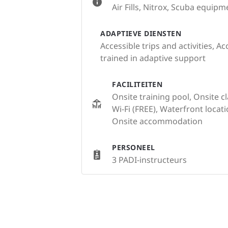
Air Fills, Nitrox, Scuba equipm
ADAPTIEVE DIENSTEN
Accessible trips and activities, Ac
trained in adaptive support
FACILITEITEN
Onsite training pool, Onsite c
Wi-Fi (FREE), Waterfront locat
Onsite accommodation
PERSONEEL
3 PADI-instructeurs