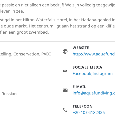
 passie en niet alleen een bedrijf! We zijn volledig toegew
leven in zee.
estigd in het Hilton Waterfalls Hotel, in het Hadaba-gebied i
de oude markt. Het centrum ligt aan het strand op een klif
rif en een groot zwembad.
WEBSITE
elling, Conservation, PADI
http://www.aquafund
SOCIALE MEDIA
Facebook
Instagram
E-MAIL
info@aquafundiving.
c, Russian
TELEFOON
+20 10 04182326