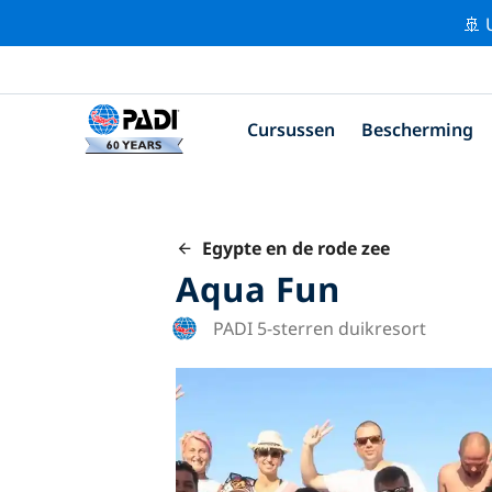
🚢 
Cursussen
Bescherming
Egypte en de rode zee
Aqua Fun
PADI 5-sterren duikresort