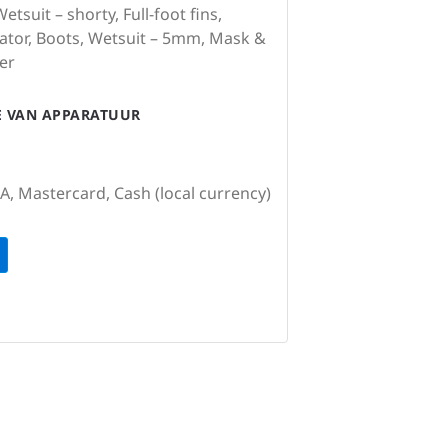
tsuit – shorty, Full-foot fins,
ator, Boots, Wetsuit – 5mm, Mask &
er
IE VAN APPARATUUR
SA, Mastercard, Cash (local currency)