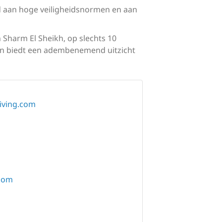
ijd aan hoge veiligheidsnormen en aan
n Sharm El Sheikh, op slechts 10
 en biedt een adembenemend uitzicht
iving.com
com