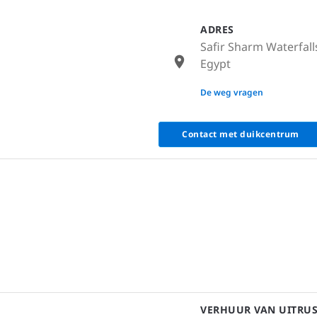
ADRES
Safir Sharm Waterfall
Egypt
None
De weg vragen
Contact met duikcentrum
VERHUUR VAN UITRU