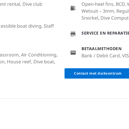
ent rental, Dive club
Open-heel fins, BCD, We
Wetsuit – 3mm, Regul
Snorkel, Dive Comput
cessible boat diving, Staff
SERVICE EN REPARAT
BETAALMETHODEN
lassroom, Air Conditioning,
Bank / Debit Card, VI
ion, House reef, Dive boat,
Contact met duikcentrum