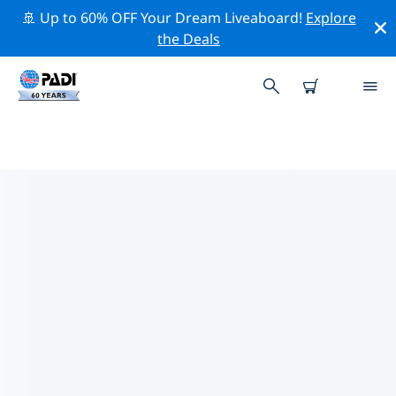
🚢 Up to 60% OFF Your Dream Liveaboard!
Explore
the Deals
サルデーニャ周辺のトップ保全活
動
上記のフィルターまたはインタラクティブ マップを利用
して、 サルデーニャ 周辺の保全活動を探索してくださ
い。