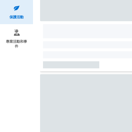
保護活動
專業活動和事
件