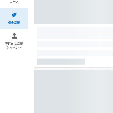
コース
保全活動
専門的な活動
とイベント