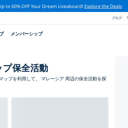
Up to 60% OFF Your Dream Liveaboard!
Explore the Deals
ブログ
プ
メンバーシップ
ップ保全活動
マップを利用して、 マレーシア 周辺の保全活動を探