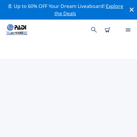
🚢 Up to 60% OFF Your Dream Liveaboard!
Explore
the Deals
イタリア周辺のトップ保全活動
上記のフィルターまたはインタラクティブ マップを利用
して、 イタリア 周辺の保全活動を探索してください。