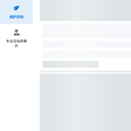
保护活动
专业活动和事
件