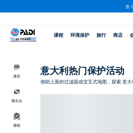
🚢 
课程
环境保护
旅行
商店
意大利热门保护活动
潜店
借助上面的过滤器或交互式地图，探索 意大
潜水点
课程