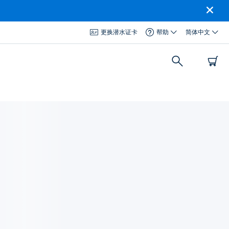
更换潜水证卡
帮助
简体中文