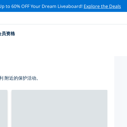
Up to 60% OFF Your Dream Liveaboard!
Explore the Deals
会员资格
利 附近的保护活动。