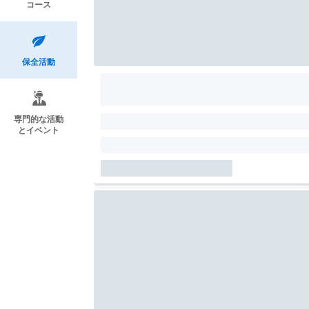
コース
保全活動
専門的な活動
とイベント