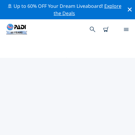
🚢 Up to 60% OFF Your Dream Liveaboard!
Explore
the Deals
世界周辺のトップ保全活動
上記のフィルターまたはインタラクティブ マップを利用
して、 世界 周辺の保全活動を探索してください。