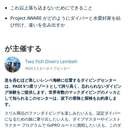
これ以上落ち込まないためにできること
Project AWARE がどのようにダイバーと水愛好家を結
び付け、違いを生み出すか
が主催する
Two Fish Divers Lembeh
PADI 5スターダイブセンター
息を呑むほど美しいレンベ海峡に位置するダイビングセンター
は、PADI 5つ星リゾートとして誇り高く、忘れられないダイビン
グ体験をご提供します。世界有数のマックダイビングのメッカと
して知られるこのセンターは、波下の冒険と探検をお約束しま
す。
スリル満点のファンダイビングを楽しみたい人も、認定ダイバー
になるための旅に乗り出したい人も、ダイブマスターやインスト
ラクター プログラムで GoPRO ルートに挑戦したい人も、このダ