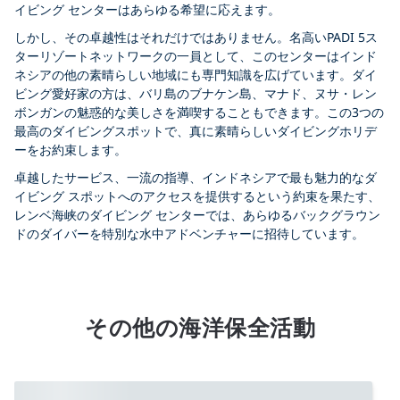
イビング センターはあらゆる希望に応えます。
しかし、その卓越性はそれだけではありません。名高いPADI 5ス
ターリゾートネットワークの一員として、このセンターはインド
ネシアの他の素晴らしい地域にも専門知識を広げています。ダイ
ビング愛好家の方は、バリ島のブナケン島、マナド、ヌサ・レン
ボンガンの魅惑的な美しさを満喫することもできます。この3つの
最高のダイビングスポットで、真に素晴らしいダイビングホリデ
ーをお約束します。
卓越したサービス、一流の指導、インドネシアで最も魅力的なダ
イビング スポットへのアクセスを提供するという約束を果たす、
レンベ海峡のダイビング センターでは、あらゆるバックグラウン
ドのダイバーを特別な水中アドベンチャーに招待しています。
その他の海洋保全活動