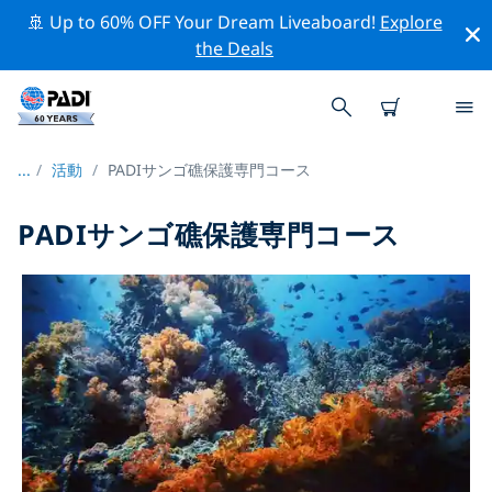
🚢 Up to 60% OFF Your Dream Liveaboard!
Explore
the Deals
...
/
活動
PADIサンゴ礁保護専門コース
PADIサンゴ礁保護専門コース