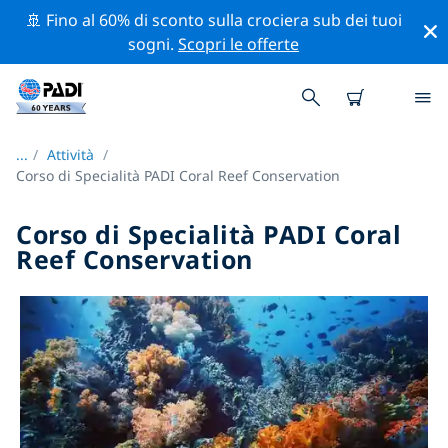
🚢 Fino al 60% di sconto sulla crociera sub dei tuoi
sogni.
Scopri le offerte
...
/
Attività
Corso di Specialità PADI Coral Reef Conservation
Corso di Specialità PADI Coral
Reef Conservation