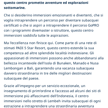
questo centro promette avventure ed esplorazioni
sottomarine.
Che si desiderino immersioni emozionanti e divertenti, che si
voglia intraprendere un percorso per diventare subacquei
certificati o che si aspiri a intraprendere il percorso GoPRO
con i programmi divemaster o istruttore, questo centro
immersioni soddisfa tutte le aspirazioni.
Ma l'eccellenza non finisce qui. Come parte di una rete di
stimati PADI 5 Star Resort, questo centro estende la sua
competenza ad altre splendide località indonesiane. Gli
appassionati di immersioni possono anche abbandonarsi alla
bellezza incantevole dell'isola di Bunaken, Manado e Nusa
Lembongan a Bali, garantendo una vacanza subacquea
davvero straordinaria in tre delle migliori destinazioni
subacquee del paese.
Grazie all'impegno per un servizio eccezionale, un
insegnamento di prim'ordine e l'accesso ad alcuni dei siti di
immersione più affascinanti dell'Indonesia, il centro
immersioni nello stretto di Lembeh invita subacquei di ogni
estrazione a intraprendere una straordinaria avventura