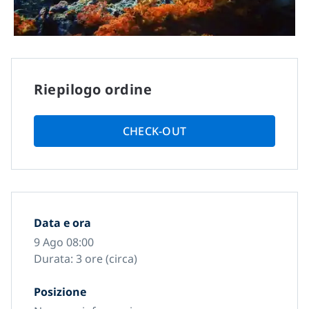
Riepilogo ordine
CHECK-OUT
Data e ora
9 Ago 08:00
Durata: 3 ore (circa)
Posizione