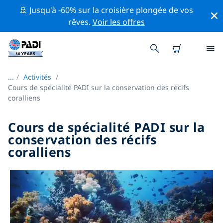
🚢 Jusqu'à -60% sur la croisière plongée de vos
rêves.
Voir les offres
...
/
Activités
Cours de spécialité PADI sur la conservation des récifs
coralliens
Cours de spécialité PADI sur la
conservation des récifs
coralliens