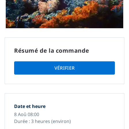
Résumé de la commande
VÉRIFIER
Date et heure
8 Aoû 08:00
Durée : 3 heures (environ)