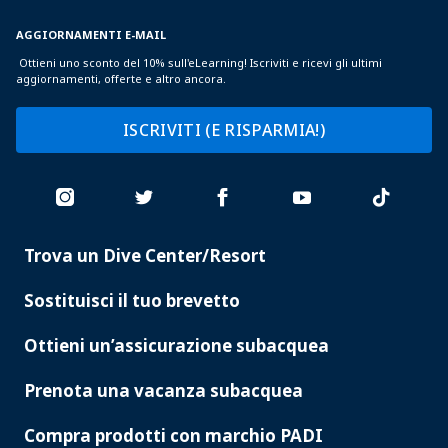
AGGIORNAMENTI E-MAIL
Ottieni uno sconto del 10% sull'eLearning! Iscriviti e ricevi gli ultimi
aggiornamenti, offerte e altro ancora.
ISCRIVITI (E RISPARMIA!)
Trova un Dive Center/Resort
PADI
SERVICES
Sostituisci il tuo brevetto
Ottieni un’assicurazione subacquea
Prenota una vacanza subacquea
Compra prodotti con marchio PADI