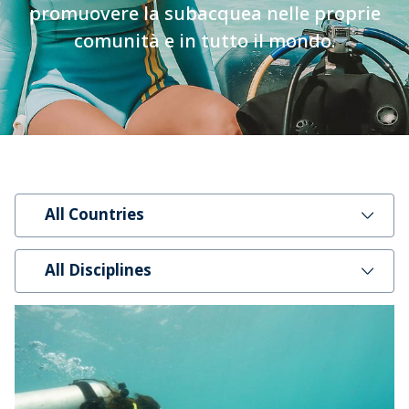
promuovere la subacquea nelle proprie
comunità e in tutto il mondo.
All Countries
All Disciplines