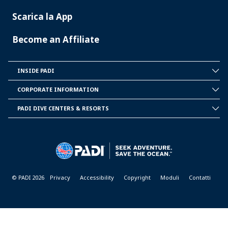
Scarica la App
Become an Affiliate
INSIDE PADI
INSIDE
PADI
CORPORATE INFORMATION
CORPORATE
INFORMATION
PADI DIVE CENTERS & RESORTS
PADI
DIVE
CENTER
&
RESORTS
© PADI 2026
Privacy
Accessibility
Copyright
Moduli
Contatti