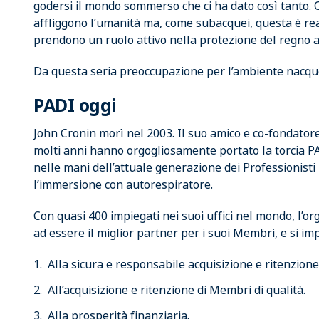
godersi il mondo sommerso che ci ha dato così tanto. 
affliggono l’umanità ma, come subacquei, questa è re
prendono un ruolo attivo nella protezione del regno ac
Da questa seria preoccupazione per l’ambiente nacqu
PADI oggi
John Cronin morì nel 2003. Il suo amico e co-fondatore
molti anni hanno orgogliosamente portato la torcia P
nelle mani dell’attuale generazione dei Professionist
l’immersione con autorespiratore.
Con quasi 400 impiegati nei suoi uffici nel mondo, l’o
ad essere il miglior partner per i suoi Membri, e si im
Alla sicura e responsabile acquisizione e ritenzione
All’acquisizione e ritenzione di Membri di qualità.
Alla prosperità finanziaria.