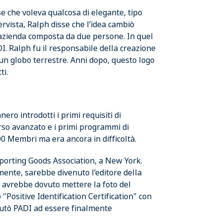
e che voleva qualcosa di elegante, tipo
ervista, Ralph disse che l’idea cambiò
azienda composta da due persone. In quel
. Ralph fu il responsabile della creazione
un globo terrestre. Anni dopo, questo logo
ti.
ro introdotti i primi requisiti di
orso avanzato e i primi programmi di
400 Membri ma era ancora in difficoltà.
porting Goods Association, a New York.
mente, sarebbe divenuto l’editore della
DI avrebbe dovuto mettere la foto del
Positive Identification Certification" con
iutò PADI ad essere finalmente