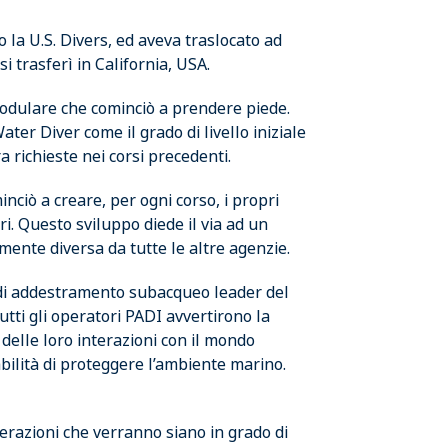
la U.S. Divers, ed aveva traslocato ad
i trasferì in California, USA.
dulare che cominciò a prendere piede.
er Diver come il grado di livello iniziale
a richieste nei corsi precedenti.
minciò a creare, per ogni corso, i propri
ri. Questo sviluppo diede il via ad un
lmente diversa da tutte le altre agenzie.
e di addestramento subacqueo leader del
utti gli operatori PADI avvertirono la
delle loro interazioni con il mondo
ilità di proteggere l’ambiente marino.
enerazioni che verranno siano in grado di