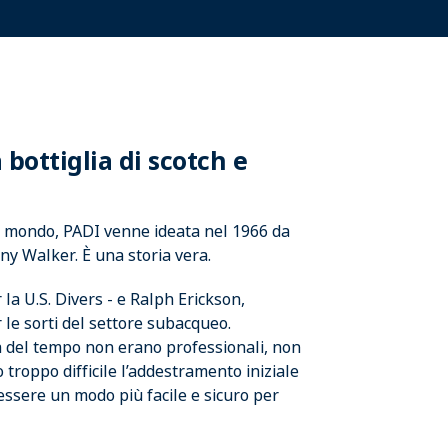
 bottiglia di scotch e
 mondo, PADI venne ideata nel 1966 da
nny Walker. È una storia vera.
la U.S. Divers - e Ralph Erickson,
 le sorti del settore subacqueo.
a del tempo non erano professionali, non
troppo difficile l’addestramento iniziale
essere un modo più facile e sicuro per