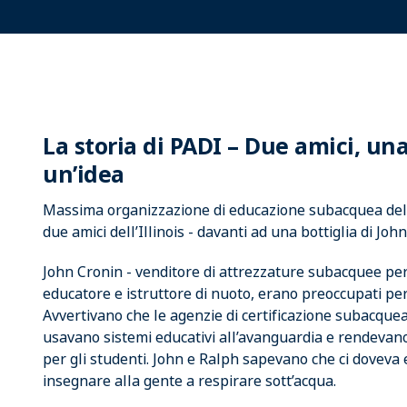
La storia di PADI – Due amici, una
un’idea
Massima organizzazione di educazione subacquea del
due amici dell’Illinois - davanti ad una bottiglia di Joh
John Cronin - venditore di attrezzature subacquee per 
educatore e istruttore di nuoto, erano preoccupati per
Avvertivano che le agenzie di certificazione subacque
usavano sistemi educativi all’avanguardia e rendevano 
per gli studenti. John e Ralph sapevano che ci doveva 
insegnare alla gente a respirare sott’acqua.