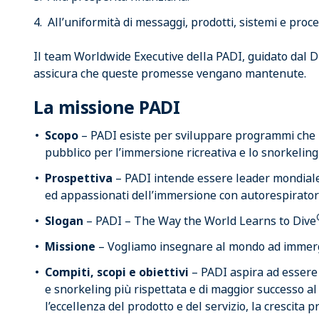
All’uniformità di messaggi, prodotti, sistemi e proc
Il team Worldwide Executive della PADI, guidato dal D
assicura che queste promesse vengano mantenute.
La missione PADI
Scopo
– PADI esiste per sviluppare programmi che i
pubblico per l’immersione ricreativa e lo snorkeling 
Prospettiva
– PADI intende essere leader mondiale n
ed appassionati dell’immersione con autorespirator
Slogan
– PADI – The Way the World Learns to Dive
Missione
– Vogliamo insegnare al mondo ad immerg
Compiti, scopi e obiettivi
– PADI aspira ad essere 
e snorkeling più rispettata e di maggior successo 
l’eccellenza del prodotto e del servizio, la crescita 