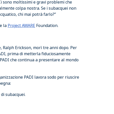
Ci sono moltissimi e gravi problemi che
almente colpa nostra. Se i subacquei non
quatico, chi mai potrà farlo?”
e la
Project AWARE
Foundation.
, Ralph Erickson, morì tre anni dopo. Per
ADI, prima di metterla fiduciosamente
i PADI che continua a presentare al mondo
rganizzazione PADI lavora sodo per riuscire
pegna:
 di subacquei.