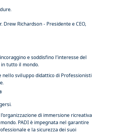
edure.
r. Drew Richardson - Presidente e CEO,
ncoraggino e soddisfino l’interesse del
in tutto il mondo.
ello sviluppo didattico di Professionisti
e.
®
ersi.
l’organizzazione di immersione ricreativa
al mondo. PADI è impegnata nel garantire
professionale e la sicurezza dei suoi