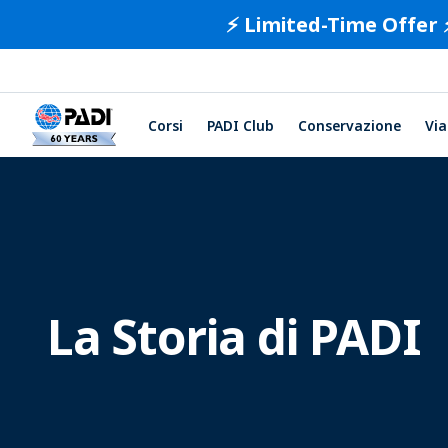
⚡️ Limited-Time Offer 
Corsi
PADI Club
Conservazione
Via
La Storia di PADI