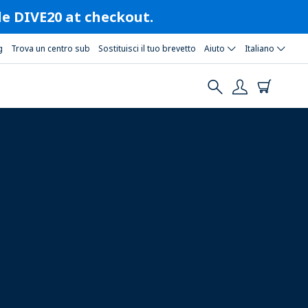
ode DIVE20 at checkout.
g
Trova un centro sub
Sostituisci il tuo brevetto
Aiuto
Italiano