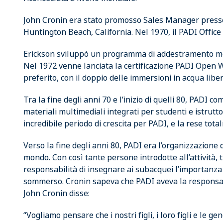
John Cronin era stato promosso Sales Manager presso 
Huntington Beach, California. Nel 1970, il PADI Office s
Erickson sviluppò un programma di addestramento mo
Nel 1972 venne lanciata la certificazione PADI Open Wat
preferito, con il doppio delle immersioni in acqua liber
Tra la fine degli anni 70 e l’inizio di quelli 80, PADI co
materiali multimediali integrati per studenti e istrutto
incredibile periodo di crescita per PADI, e la rese tota
Verso la fine degli anni 80, PADI era l’organizzazion
mondo. Con così tante persone introdotte all’attività, t
responsabilità di insegnare ai subacquei l’importanza 
sommerso. Cronin sapeva che PADI aveva la responsab
John Cronin disse:
“Vogliamo pensare che i nostri figli, i loro figli e le g